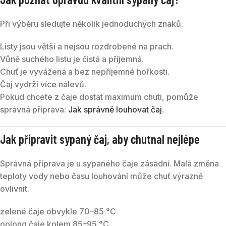
Při výběru sledujte několik jednoduchých znaků.
Listy jsou větší a nejsou rozdrobené na prach.
Vůně suchého listu je čistá a příjemná.
Chuť je vyvážená a bez nepříjemné hořkosti.
Čaj vydrží více nálevů.
Pokud chcete z čaje dostat maximum chuti, pomůže
správná příprava:
Jak správně louhovat čaj
.
Jak připravit sypaný čaj, aby chutnal nejlépe
Správná příprava je u sypaného čaje zásadní. Malá změna
teploty vody nebo času louhování může chuť výrazně
ovlivnit.
zelené čaje obvykle 70–85 °C
oolong čaje kolem 85–95 °C