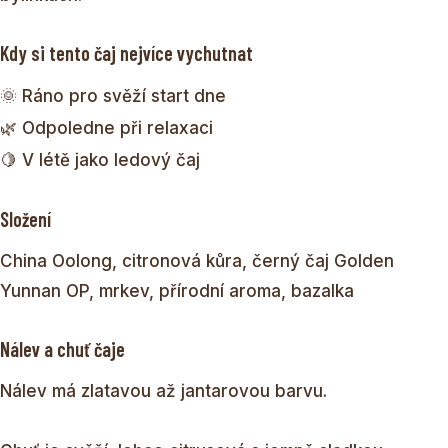
Kdy si tento čaj nejvíce vychutnat
🌞 Ráno pro svěží start dne
🌿 Odpoledne při relaxaci
🍋 V létě jako ledový čaj
Složení
China Oolong, citronová kůra, černý čaj Golden
Yunnan OP, mrkev, přírodní aroma, bazalka
Nálev a chuť čaje
Nálev má zlatavou až jantarovou barvu.