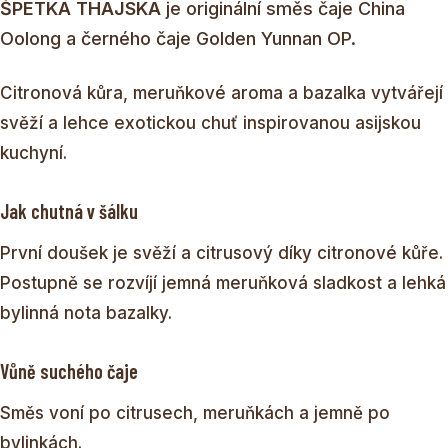
ŠPETKA THAJSKA
je originální směs čaje China
Oolong a černého čaje Golden Yunnan OP.
Citronová kůra, meruňkové aroma a bazalka vytvářejí
svěží a lehce exotickou chuť inspirovanou asijskou
kuchyní.
Jak chutná v šálku
První doušek je svěží a citrusový díky citronové kůře.
Postupně se rozvíjí jemná meruňková sladkost a lehká
bylinná nota bazalky.
Vůně suchého čaje
Směs voní po citrusech, meruňkách a jemně po
bylinkách.