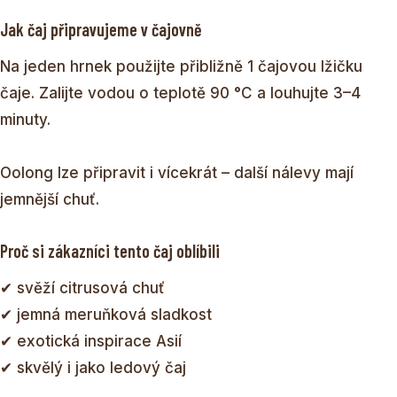
Jak čaj připravujeme v čajovně
Na jeden hrnek použijte přibližně 1 čajovou lžičku
čaje. Zalijte vodou o teplotě 90 °C a louhujte 3–4
minuty.
Oolong lze připravit i vícekrát – další nálevy mají
jemnější chuť.
Proč si zákazníci tento čaj oblíbili
✔ svěží citrusová chuť
✔ jemná meruňková sladkost
✔ exotická inspirace Asií
✔ skvělý i jako ledový čaj