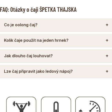
FAQ: Otázky o čaji ŠPETKA THAJSKA
Co je oolong čaj?
Kolik čaje použít na jeden hrnek?
Jak dlouho čaj louhovat?
Lze čaj připravit jako ledový nápoj?