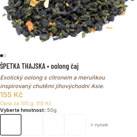
ŠPETKA THAJSKA • oolong čaj
Exotický oolong s citronem a meruňkou
inspirovaný chutěmi jihovýchodní Asie.
155
Kč
Cena za 100 g:
310
Kč
Vyberte hmotnost
50g
Vyčistit