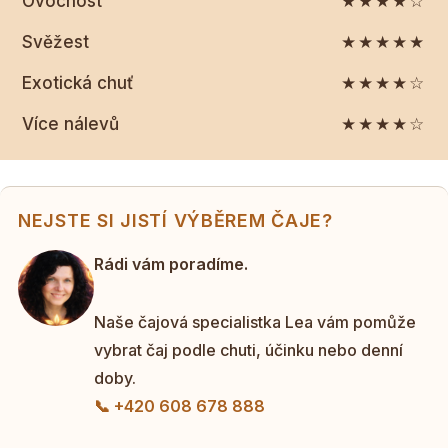
Ovocnost
★★★★☆
Svěžest
★★★★★
Exotická chuť
★★★★☆
Více nálevů
★★★★☆
NEJSTE SI JISTÍ VÝBĚREM ČAJE?
Rádi vám poradíme.
Naše čajová specialistka Lea vám pomůže
vybrat čaj podle chuti, účinku nebo denní
doby.
📞 +420 608 678 888