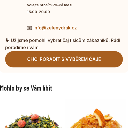
Volejte prosím Po–Pá mezi
15:00–20:00
✉️
info@zelenydrak.cz
🍵 Už jsme pomohli vybrat čaj tisícům zákazníků. Rádi
poradíme i vám.
CHCI PORADIT S VÝBĚREM ČAJE
Mohlo by se Vám líbit