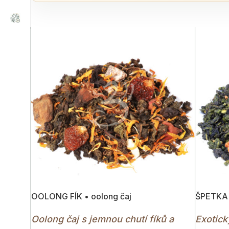
OOLONG FÍK • oolong čaj
ŠPETKA 
Oolong čaj s jemnou chutí fíků a
Exotick