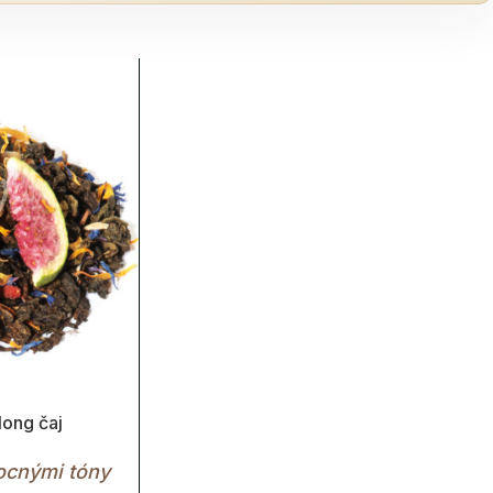
ong čaj
ocnými tóny