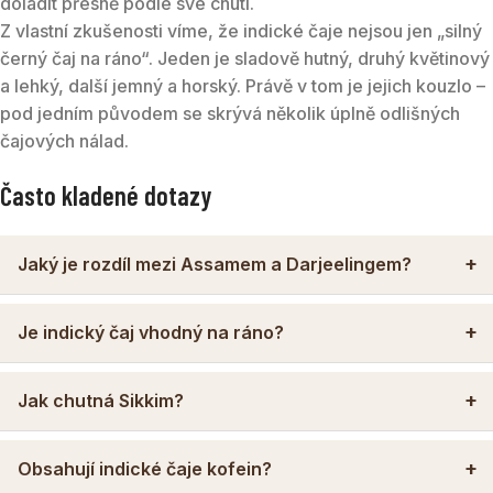
doladit přesně podle své chuti.
Z vlastní zkušenosti víme, že indické čaje nejsou jen „silný
černý čaj na ráno“. Jeden je sladově hutný, druhý květinový
a lehký, další jemný a horský. Právě v tom je jejich kouzlo –
pod jedním původem se skrývá několik úplně odlišných
čajových nálad.
Často kladené dotazy
Jaký je rozdíl mezi Assamem a Darjeelingem?
Je indický čaj vhodný na ráno?
Jak chutná Sikkim?
Obsahují indické čaje kofein?