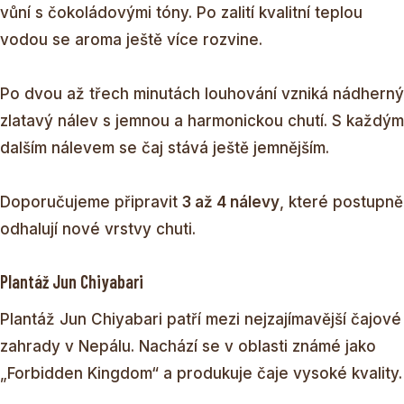
vůní s čokoládovými tóny. Po zalití kvalitní teplou
vodou se aroma ještě více rozvine.
Po dvou až třech minutách louhování vzniká nádherný
zlatavý nálev s jemnou a harmonickou chutí. S každým
dalším nálevem se čaj stává ještě jemnějším.
Doporučujeme připravit
3 až 4 nálevy
, které postupně
odhalují nové vrstvy chuti.
Plantáž Jun Chiyabari
Plantáž Jun Chiyabari patří mezi nejzajímavější čajové
zahrady v Nepálu. Nachází se v oblasti známé jako
„Forbidden Kingdom“ a produkuje čaje vysoké kvality.