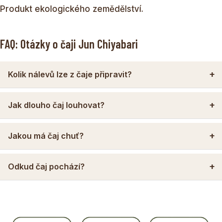
Produkt ekologického zemědělství.
FAQ: Otázky o čaji Jun Chiyabari
Kolik nálevů lze z čaje připravit?
Jak dlouho čaj louhovat?
Jakou má čaj chuť?
Odkud čaj pochází?