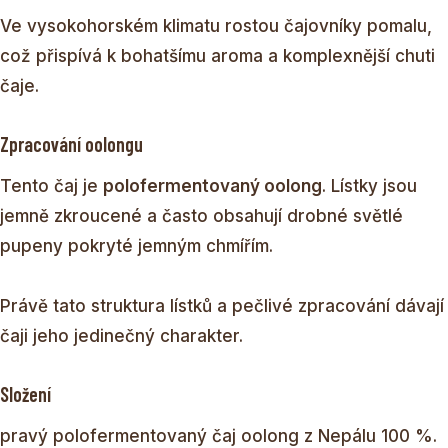
Ve vysokohorském klimatu rostou čajovníky pomalu,
což přispívá k bohatšímu aroma a komplexnější chuti
čaje.
Zpracování oolongu
Tento čaj je
polofermentovaný oolong
. Lístky jsou
jemně zkroucené a často obsahují drobné světlé
pupeny pokryté jemným chmířím.
Právě tato struktura lístků a pečlivé zpracování dávají
čaji jeho jedinečný charakter.
Složení
pravý polofermentovaný čaj oolong z Nepálu 100 %.