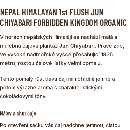
NEPAL HIMALAYAN 1st FLUSH JUN
CHIYABARI FORBIDDEN KINGDOM ORGANIC
V horách nepálských Himalájí se nachází malá a
malebná čajová plantáž
Jun Chiyabari
. Právě zde,
ve vysoké nadmořské výšce přesahující 1835
metrů, rostou čajové lístky velmi pomalu.
Tento pomalý růst dává čaji mimořádně jemné a
přitom výrazné aroma s charakteristickými
čokoládovými tóny.
Nálev a chuť čaje
Po otevření sáčku vás čaj nadchne jemnou, čistou