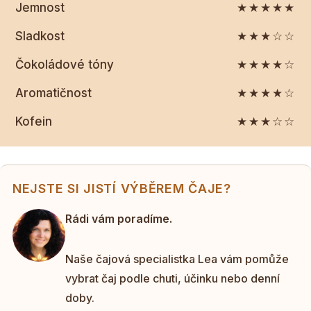
Jemnost
★★★★★
Sladkost
★★★☆☆
Čokoládové tóny
★★★★☆
Aromatičnost
★★★★☆
Kofein
★★★☆☆
NEJSTE SI JISTÍ VÝBĚREM ČAJE?
Rádi vám poradíme.
Naše čajová specialistka Lea vám pomůže
vybrat čaj podle chuti, účinku nebo denní
doby.