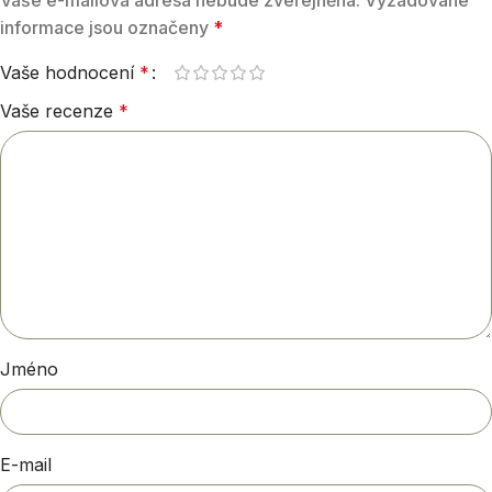
informace jsou označeny
*
Vaše hodnocení
*
Vaše recenze
*
Jméno
E-mail