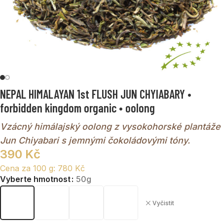
NEPAL HIMALAYAN 1st FLUSH JUN CHYIABARY •
forbidden kingdom organic • oolong
Vzácný himálajský oolong z vysokohorské plantáže
Jun Chiyabari s jemnými čokoládovými tóny.
390
Kč
Cena za 100 g:
780
Kč
Vyberte hmotnost
50g
Vyčistit