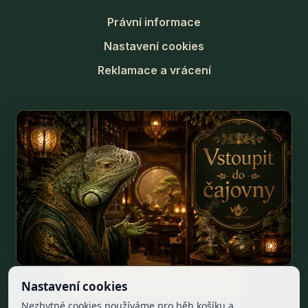
Právní informace
Nastavení cookies
Reklamace a vrácení
Odstoupit od smlouvy online
Nastavení cookies
Nezbytné cookies používáme pro běh košíku a