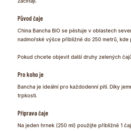
začínají.
Původ čaje
China Bancha BIO se pěstuje v oblastech sever
nadmořské výšce přibližně do 250 metrů, kde p
Pokud chcete objevit další druhy zelených čajů
Pro koho je
Bancha je ideální pro každodenní pití. Díky jemn
trpkosti.
Příprava čaje
Na jeden hrnek (250 ml) použijte přibližně 1 ča