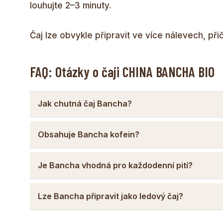
louhujte 2–3 minuty.
Čaj lze obvykle připravit ve více nálevech, při
FAQ: Otázky o čaji CHINA BANCHA BIO
Jak chutná čaj Bancha?
Obsahuje Bancha kofein?
Je Bancha vhodná pro každodenní pití?
Lze Bancha připravit jako ledový čaj?