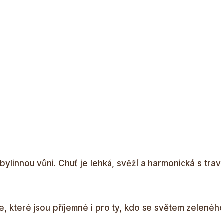
ylinnou vůni. Chuť je lehká, svěží a harmonická s tra
e, které jsou příjemné i pro ty, kdo se světem zelenéh