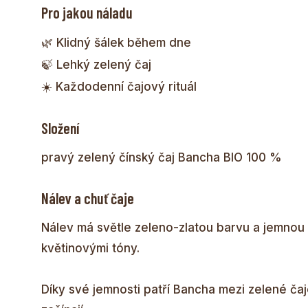
Pro jakou náladu
🌿 Klidný šálek během dne
🍃 Lehký zelený čaj
☀️ Každodenní čajový rituál
Složení
pravý zelený čínský čaj Bancha BIO 100 %
Nálev a chuť čaje
Nálev má světle zeleno-zlatou barvu a jemnou b
květinovými tóny.
Díky své jemnosti patří Bancha mezi zelené čaj