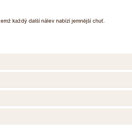
čemž každý další nálev nabízí jemnější chuť.