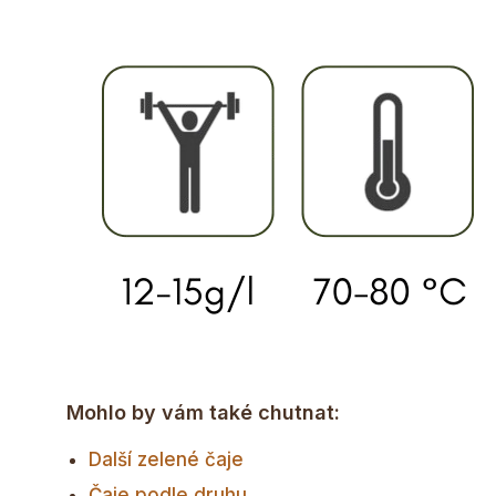
Mohlo by vám také chutnat:
Další zelené čaje
Čaje podle druhu