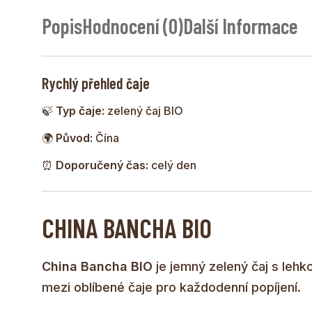
Popis
Hodnocení (0)
Další Informace
Rychlý přehled čaje
🍃
Typ čaje:
zelený čaj BIO
🌍
Původ:
Čína
⏰
Doporučený čas:
celý den
CHINA BANCHA BIO
China Bancha BIO
je jemný zelený čaj s lehk
mezi oblíbené čaje pro každodenní popíjení.