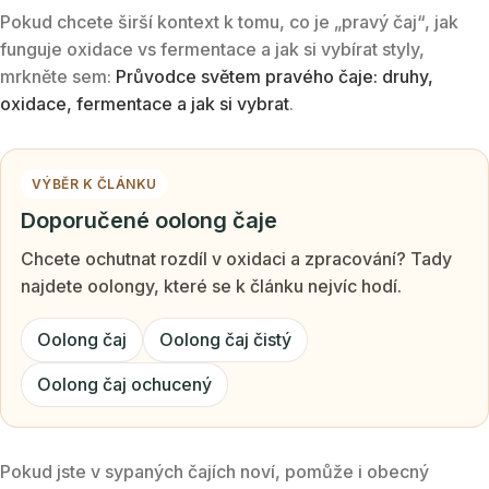
Pokud chcete širší kontext k tomu, co je „pravý čaj“, jak
funguje oxidace vs fermentace a jak si vybírat styly,
mrkněte sem:
Průvodce světem pravého čaje: druhy,
oxidace, fermentace a jak si vybrat
.
VÝBĚR K ČLÁNKU
Doporučené oolong čaje
Chcete ochutnat rozdíl v oxidaci a zpracování? Tady
najdete oolongy, které se k článku nejvíc hodí.
Oolong čaj
Oolong čaj čistý
Oolong čaj ochucený
Pokud jste v sypaných čajích noví, pomůže i obecný