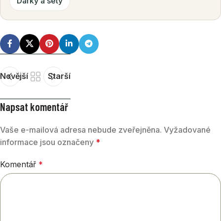
Dárky a sety
Novější
Starší
Napsat komentář
Vaše e-mailová adresa nebude zveřejněna.
Vyžadované
informace jsou označeny
*
Komentář
*