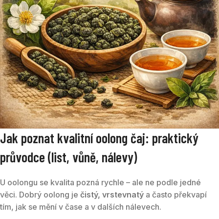
Jak poznat kvalitní oolong čaj: praktický
průvodce (list, vůně, nálevy)
U oolongu se kvalita pozná rychle – ale ne podle jedné
věci. Dobrý oolong je
čistý, vrstevnatý
a často překvapí
tím, jak se mění v čase a v dalších nálevech.