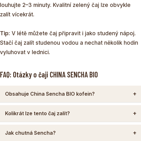
louhujte 2–3 minuty. Kvalitní zelený čaj lze obvykle
zalít vícekrát.
Tip:
V létě můžete čaj připravit i jako studený nápoj.
Stačí čaj zalít studenou vodou a nechat několik hodin
vyluhovat v lednici.
FAQ: Otázky o čaji CHINA SENCHA BIO
Obsahuje China Sencha BIO kofein?
Kolikrát lze tento čaj zalít?
Jak chutná Sencha?