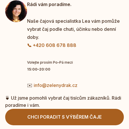
Rádi vám poradíme.
Naše čajová specialistka Lea vám pomůže
vybrat čaj podle chuti, účinku nebo denní
doby.
📞 +420 608 678 888
Volejte prosím Po–Pá mezi
15:00–20:00
✉️
info@zelenydrak.cz
🍵 Už jsme pomohli vybrat čaj tisícům zákazníků. Rádi
poradíme i vám.
CHCI PORADIT S VÝBĚREM ČAJE