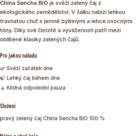
China Sencha BIO
je svěží zelený čaj z
ekologického zemědělství. V šálku nabízí lehkou
travnatou chuť s jemně bylinnými a lehce ovocnými
tóny. Díky své čistotě a vyváženosti patří mezi
oblíbené klasiky zelených čajů.
Pro jakou náladu
🌿 Svěží začátek dne
🍃 Lehký čaj během dne
🧘 Klidná odpolední pauza
Složení
pravý zelený čaj China Sencha BIO 100 %
Nálev a chuť čaje