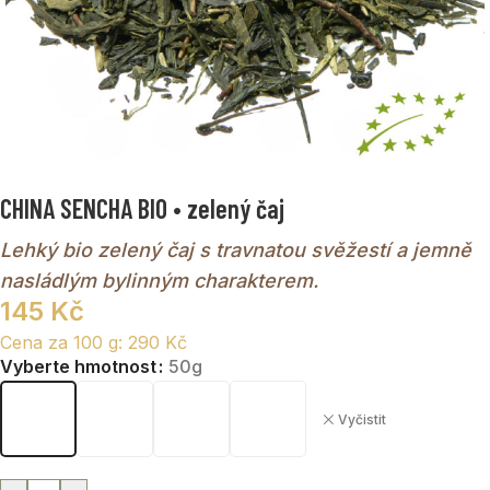
CHINA SENCHA BIO • zelený čaj
Lehký bio zelený čaj s travnatou svěžestí a jemně
nasládlým bylinným charakterem.
145
Kč
Cena za 100 g:
290
Kč
Vyberte hmotnost
50g
Vyčistit