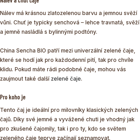
Nálev má krásnou zlatozelenou barvu a jemnou svěží
vůni. Chuť je typicky senchová – lehce travnatá, svěží
a jemně nasládlá s bylinnými podtóny.
China Sencha BIO patří mezi univerzální zelené čaje,
které se hodí jak pro každodenní pití, tak pro chvíle
klidu. Pokud máte rádi podobné čaje, mohou vás
zaujmout také další
zelené čaje
.
Pro koho je
Tento čaj je ideální pro milovníky klasických zelených
čajů. Díky své jemné a vyvážené chuti je vhodný jak
pro zkušené čajomily, tak i pro ty, kdo se světem
zeleného čaje teprve začínají seznamovat.