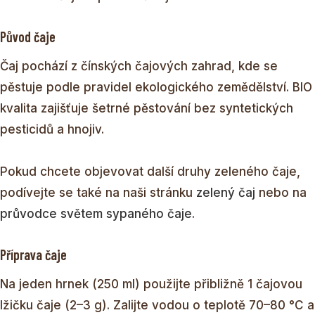
Původ čaje
Čaj pochází z čínských čajových zahrad, kde se
pěstuje podle pravidel ekologického zemědělství. BIO
kvalita zajišťuje šetrné pěstování bez syntetických
pesticidů a hnojiv.
Pokud chcete objevovat další druhy zeleného čaje,
podívejte se také na naši stránku
zelený čaj
nebo na
průvodce světem sypaného čaje
.
Příprava čaje
Na jeden hrnek (250 ml) použijte přibližně 1 čajovou
lžičku čaje (2–3 g). Zalijte vodou o teplotě 70–80 °C a