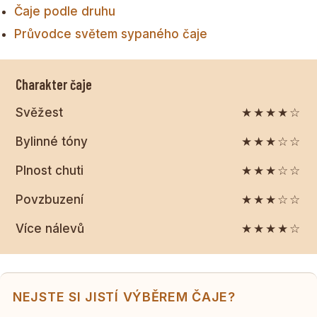
Čaje podle druhu
Průvodce světem sypaného čaje
Charakter čaje
Svěžest
★★★★☆
Bylinné tóny
★★★☆☆
Plnost chuti
★★★☆☆
Povzbuzení
★★★☆☆
Více nálevů
★★★★☆
NEJSTE SI JISTÍ VÝBĚREM ČAJE?