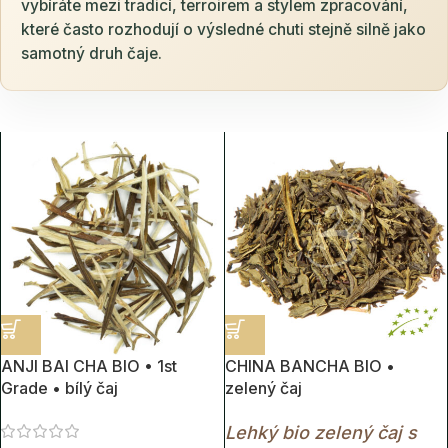
vybíráte mezi tradicí, terroirem a stylem zpracování,
které často rozhodují o výsledné chuti stejně silně jako
samotný druh čaje.
ANJI BAI CHA BIO • 1st
CHINA BANCHA BIO •
Grade • bílý čaj
zelený čaj
Lehký bio zelený čaj s