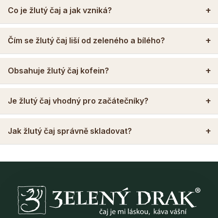
Co je žlutý čaj a jak vzniká?
Čím se žlutý čaj liší od zeleného a bílého?
Obsahuje žlutý čaj kofein?
Je žlutý čaj vhodný pro začátečníky?
Jak žlutý čaj správně skladovat?