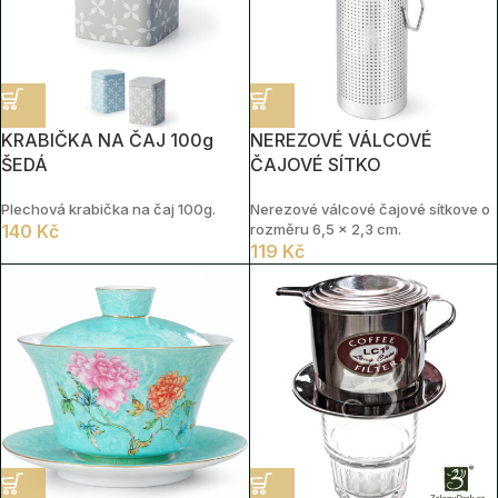
KRABIČKA NA ČAJ 100g
NEREZOVÉ VÁLCOVÉ
ŠEDÁ
ČAJOVÉ SÍTKO
Plechová krabička na čaj 100g.
Nerezové válcové čajové sítkove o
140
Kč
rozměru 6,5 × 2,3 cm.
119
Kč