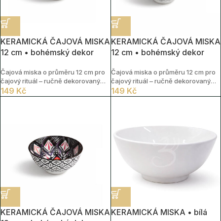
KERAMICKÁ ČAJOVÁ MISKA
KERAMICKÁ ČAJOVÁ MISKA
12 cm • bohémský dekor
12 cm • bohémský dekor
Čajová miska o průměru 12 cm pro
Čajová miska o průměru 12 cm pro
čajový rituál – ručně dekorovaný
čajový rituál – ručně dekorovaný
vzor
149
Kč
vzor
149
Kč
KERAMICKÁ ČAJOVÁ MISKA
KERAMICKÁ MISKA • bílá