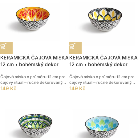
KERAMICKÁ ČAJOVÁ MISKA
KERAMICKÁ ČAJOVÁ MISKA
12 cm • bohémský dekor
12 cm • bohémský dekor
Čajová miska o průměru 12 cm pro
Čajová miska o průměru 12 cm pro
čajový rituál – ručně dekorovaný
čajový rituál – ručně dekorovaný
vzor
149
Kč
vzor
149
Kč