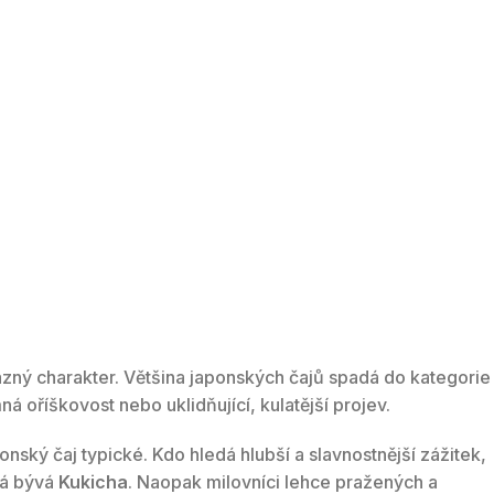
razný charakter. Většina japonských čajů spadá do kategorie
ná oříškovost nebo uklidňující, kulatější projev.
onský čaj typické. Kdo hledá hlubší a slavnostnější zážitek,
ělá bývá
Kukicha
. Naopak milovníci lehce pražených a