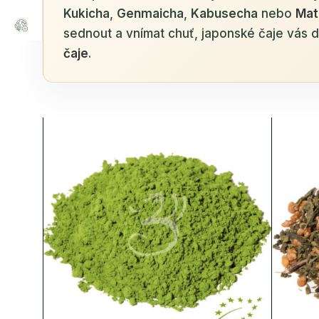
Kukicha
,
Genmaicha
,
Kabusecha
nebo
Mat
sednout a vnímat chuť, japonské čaje vás 
čaje
.