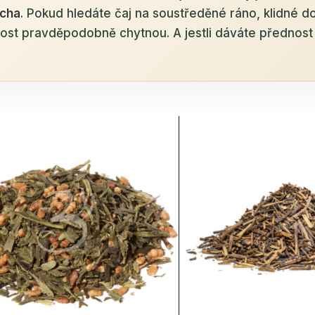
cha
. Pokud hledáte čaj na soustředěné ráno, klidné d
dost pravděpodobně chytnou. A jestli dáváte přednost