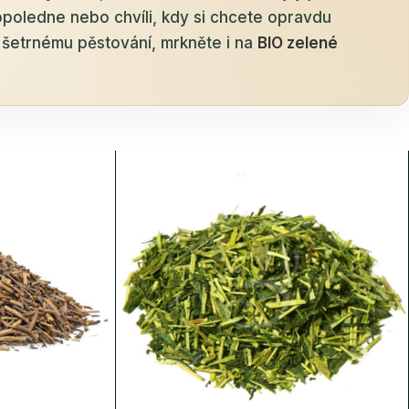
opoledne nebo chvíli, kdy si chcete opravdu
 šetrnému pěstování, mrkněte i na
BIO zelené