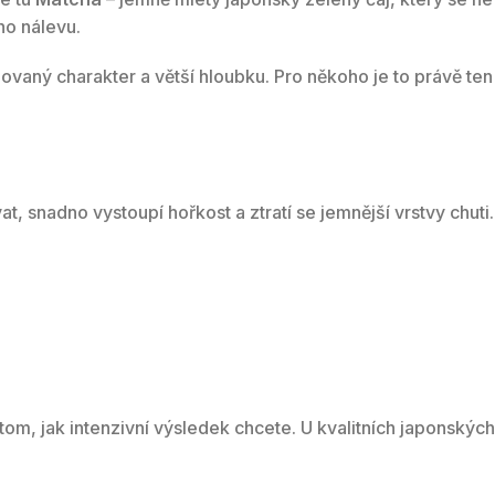
ého nálevu.
ovaný charakter a větší hloubku. Pro někoho je to právě ten
t, snadno vystoupí hořkost a ztratí se jemnější vrstvy chuti.
tom, jak intenzivní výsledek chcete. U kvalitních japonských