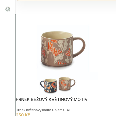
HRNEK BÉŽOVÝ KVĚTINOVÝ MOTIV
Hrnek květinový motiv. Objem 0,4l.
250
Kč