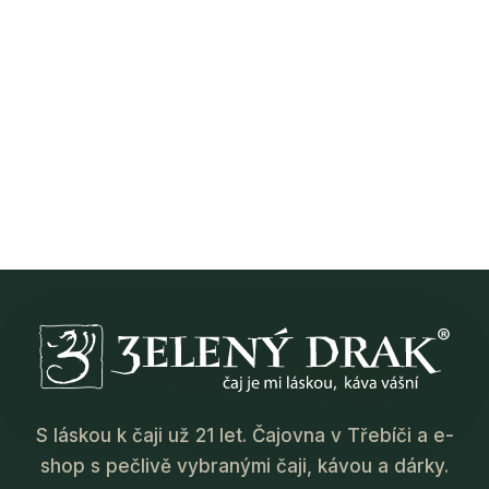
S láskou k čaji už 21 let. Čajovna v Třebíči a e-
shop s pečlivě vybranými čaji, kávou a dárky.