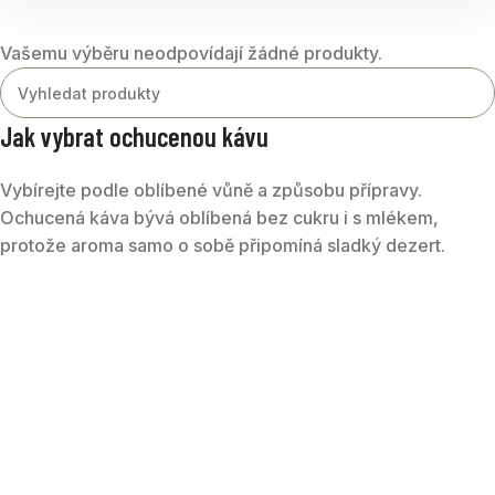
Vašemu výběru neodpovídají žádné produkty.
Jak vybrat ochucenou kávu
Vybírejte podle oblíbené vůně a způsobu přípravy.
Ochucená káva bývá oblíbená bez cukru i s mlékem,
protože aroma samo o sobě připomíná sladký dezert.