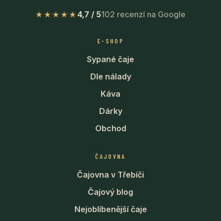
★★★★★
4,7 / 5
102 recenzí na Google
E-SHOP
Sypané čaje
Dle nálady
Káva
Dárky
Obchod
ČAJOVNA
Čajovna v Třebíči
Čajový blog
Nejoblíbenější čaje