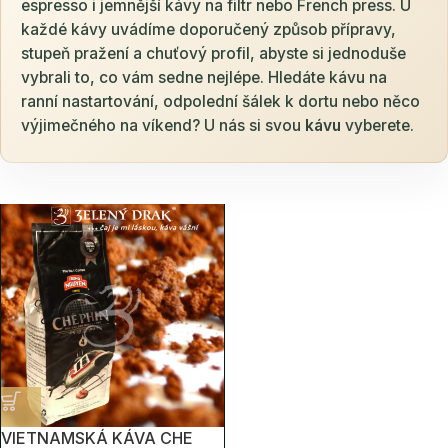
espresso i jemnější kávy na filtr nebo French press. U
každé kávy uvádíme doporučený způsob přípravy,
stupeň pražení a chuťový profil, abyste si jednoduše
vybrali to, co vám sedne nejlépe. Hledáte kávu na
ranní nastartování, odpolední šálek k dortu nebo něco
výjimečného na víkend? U nás si svou
kávu
vyberete.
VIETNAMSKÁ KÁVA CHE