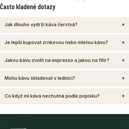
Často kladené dotazy
Jak dlouho vydrží káva čerstvá?
Je lepší kupovat zrnkovou nebo mletou kávu?
Jakou kávu zvolit na espresso a jakou na filtr?
Mohu kávu skladovat v lednici?
Co když mi káva nechutná podle popisku?