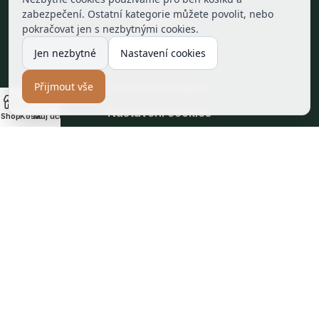
zabezpečení. Ostatní kategorie můžete povolit, nebo
Kontakt
pokračovat jen s nezbytnými cookies.
Jen nezbytné
Nastavení cookies
INFORMACE
Přijmout vše
Právní informace
Nastavení cookies
Shop
Košík
Můj účet
Reklamace a vrácení