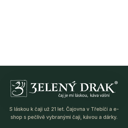
S láskou k čaji už 21 let. Čajovna v Třebíči a e-
shop s pečlivě vybranými čaji, kávou a dárky.