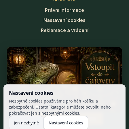
Právní informace
Nastavení cookies
Reklamace a vrácení
Nastavení cookies
Nezbytné cookies používáme pro běh košíku a
zabezpečení. Ostatní kategorie můžete povolit, nebo
pokračovat jen s nezbytnými cookies.
Odstoupit od smlouvy online
Jen nezbytné
Nastavení cookies