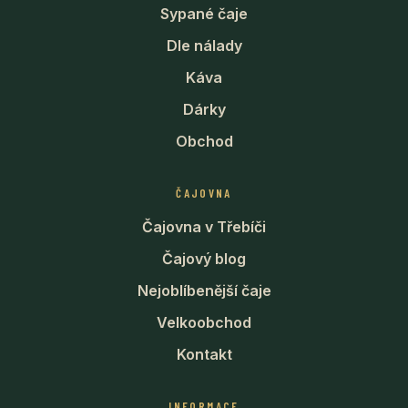
Sypané čaje
Dle nálady
Káva
Dárky
Obchod
ČAJOVNA
Čajovna v Třebíči
Čajový blog
Nejoblíbenější čaje
Velkoobchod
Kontakt
INFORMACE