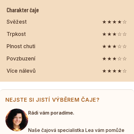
Charakter čaje
Svěžest
★★★★☆
Trpkost
★★★☆☆
Plnost chuti
★★★☆☆
Povzbuzení
★★★☆☆
Více nálevů
★★★★☆
NEJSTE SI JISTÍ VÝBĚREM ČAJE?
Rádi vám poradíme.
Naše čajová specialistka Lea vám pomůže