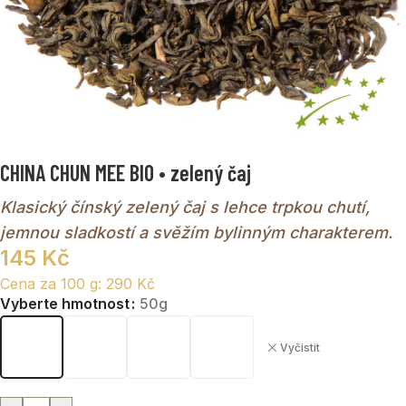
CHINA CHUN MEE BIO • zelený čaj
Klasický čínský zelený čaj s lehce trpkou chutí,
jemnou sladkostí a svěžím bylinným charakterem.
145
Kč
Cena za 100 g:
290
Kč
Vyberte hmotnost
50g
Vyčistit