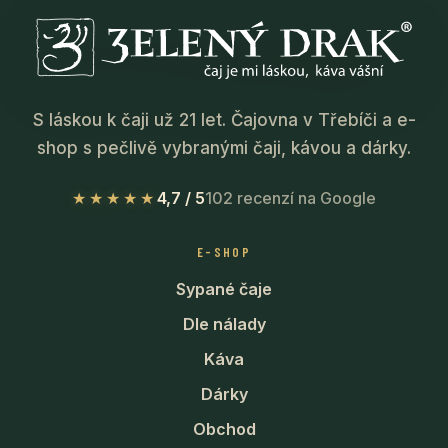
S láskou k čaji už 21 let. Čajovna v Třebíči a e-
shop s pečlivě vybranými čaji, kávou a dárky.
★★★★★
4,7 / 5
102 recenzí na Google
E-SHOP
Sypané čaje
Dle nálady
Káva
Dárky
Obchod