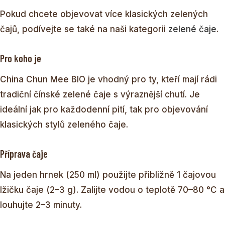
Pokud chcete objevovat více klasických zelených
čajů, podívejte se také na naši kategorii
zelené čaje
.
Pro koho je
China Chun Mee BIO je vhodný pro ty, kteří mají rádi
tradiční čínské zelené čaje s výraznější chutí. Je
ideální jak pro každodenní pití, tak pro objevování
klasických stylů zeleného čaje.
Příprava čaje
Na jeden hrnek (250 ml) použijte přibližně 1 čajovou
lžičku čaje (2–3 g). Zalijte vodou o teplotě 70–80 °C a
louhujte 2–3 minuty.