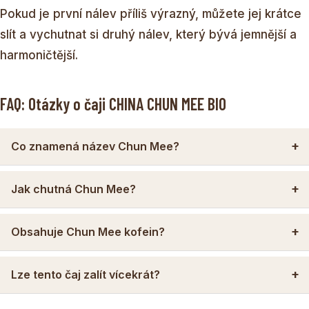
Pokud je první nálev příliš výrazný, můžete jej krátce
slít a vychutnat si druhý nálev, který bývá jemnější a
harmoničtější.
FAQ: Otázky o čaji CHINA CHUN MEE BIO
Co znamená název Chun Mee?
Jak chutná Chun Mee?
Obsahuje Chun Mee kofein?
Lze tento čaj zalít vícekrát?