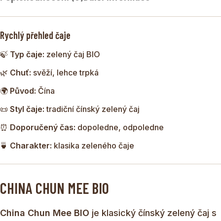
Rychlý přehled čaje
🍃
Typ čaje:
zelený čaj BIO
🌿
Chuť:
svěží, lehce trpká
🌍
Původ:
Čína
📜
Styl čaje:
tradiční čínský zelený čaj
⏰
Doporučený čas:
dopoledne, odpoledne
🍵
Charakter:
klasika zeleného čaje
CHINA CHUN MEE BIO
China Chun Mee BIO
je klasický čínský zelený čaj s