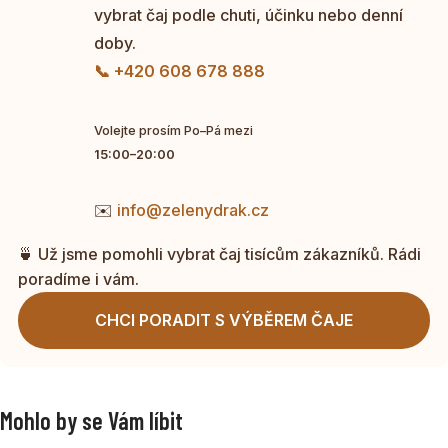
vybrat čaj podle chuti, účinku nebo denní
doby.
📞 +420 608 678 888
Volejte prosím Po–Pá mezi
15:00–20:00
✉️
info@zelenydrak.cz
🍵 Už jsme pomohli vybrat čaj tisícům zákazníků. Rádi
poradíme i vám.
CHCI PORADIT S VÝBĚREM ČAJE
Mohlo by se Vám líbit