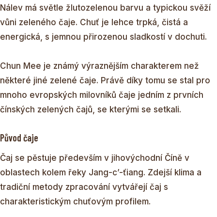
Nálev má světle žlutozelenou barvu a typickou svěží
vůni zeleného čaje. Chuť je lehce trpká, čistá a
energická, s jemnou přirozenou sladkostí v dochuti.
Chun Mee je známý výraznějším charakterem než
některé jiné zelené čaje. Právě díky tomu se stal pro
mnoho evropských milovníků čaje jedním z prvních
čínských zelených čajů, se kterými se setkali.
Původ čaje
Čaj se pěstuje především v jihovýchodní Číně v
oblastech kolem řeky Jang-c’-ťiang. Zdejší klima a
tradiční metody zpracování vytvářejí čaj s
charakteristickým chuťovým profilem.