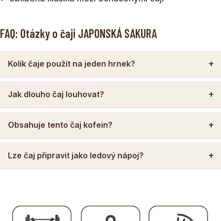
FAQ: Otázky o čaji JAPONSKÁ SAKURA
Kolik čaje použít na jeden hrnek?
Jak dlouho čaj louhovat?
Obsahuje tento čaj kofein?
Lze čaj připravit jako ledový nápoj?