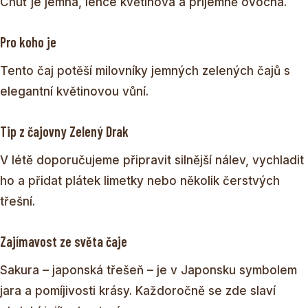
Chuť je jemná, lehce květinová a příjemně ovocná.
Pro koho je
Tento čaj potěší milovníky jemných zelených čajů s
elegantní květinovou vůní.
Tip z čajovny Zelený Drak
V létě doporučujeme připravit silnější nálev, vychladit
ho a přidat plátek limetky nebo několik čerstvých
třešní.
Zajímavost ze světa čaje
Sakura – japonská třešeň – je v Japonsku symbolem
jara a pomíjivosti krásy. Každoročně se zde slaví