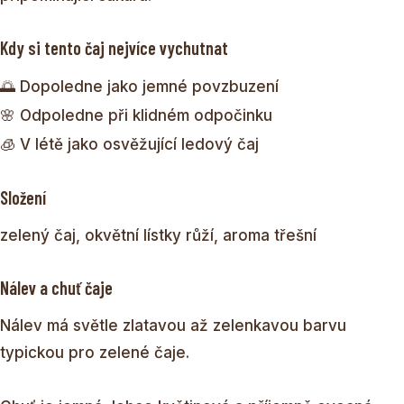
Kdy si tento čaj nejvíce vychutnat
🌅 Dopoledne jako jemné povzbuzení
🌸 Odpoledne při klidném odpočinku
🧊 V létě jako osvěžující ledový čaj
Složení
zelený čaj, okvětní lístky růží, aroma třešní
Nálev a chuť čaje
Nálev má světle zlatavou až zelenkavou barvu
typickou pro zelené čaje.