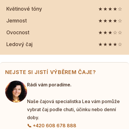
Květinové tóny
★★★★☆
Jemnost
★★★★☆
Ovocnost
★★★☆☆
Ledový čaj
★★★★☆
NEJSTE SI JISTÍ VÝBĚREM ČAJE?
Rádi vám poradíme.
Naše čajová specialistka Lea vám pomůže
vybrat čaj podle chuti, účinku nebo denní
doby.
📞 +420 608 678 888