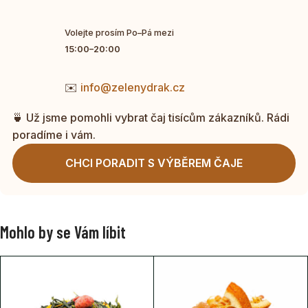
Volejte prosím Po–Pá mezi
15:00–20:00
✉️
info@zelenydrak.cz
🍵 Už jsme pomohli vybrat čaj tisícům zákazníků. Rádi
poradíme i vám.
CHCI PORADIT S VÝBĚREM ČAJE
Mohlo by se Vám líbit