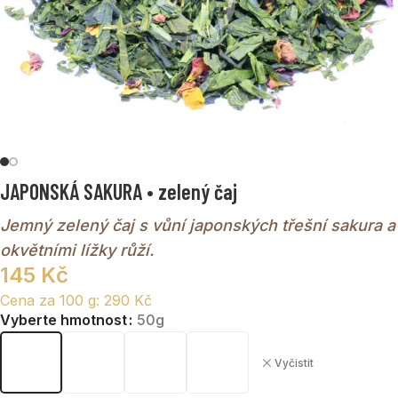
JAPONSKÁ SAKURA • zelený čaj
Jemný zelený čaj s vůní japonských třešní sakura a
okvětními lížky růží.
145
Kč
Cena za 100 g:
290
Kč
Vyberte hmotnost
50g
Vyčistit