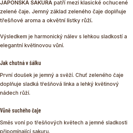
JAPONSKÁ SAKURA
patří mezi klasické ochucené
zelené čaje. Jemný základ zeleného čaje doplňuje
třešňové aroma a okvětní lístky růží.
Výsledkem je harmonický nálev s lehkou sladkostí a
elegantní květinovou vůní.
Jak chutná v šálku
První doušek je jemný a svěží. Chuť zeleného čaje
doplňuje sladká třešňová linka a lehký květinový
nádech růží.
Vůně suchého čaje
Směs voní po třešňových květech a jemné sladkosti
připomínající sakuru.