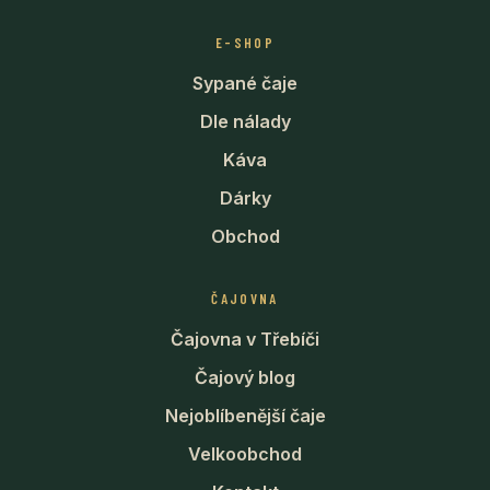
E-SHOP
Sypané čaje
Dle nálady
Káva
Dárky
Obchod
ČAJOVNA
Čajovna v Třebíči
Čajový blog
Nejoblíbenější čaje
Velkoobchod