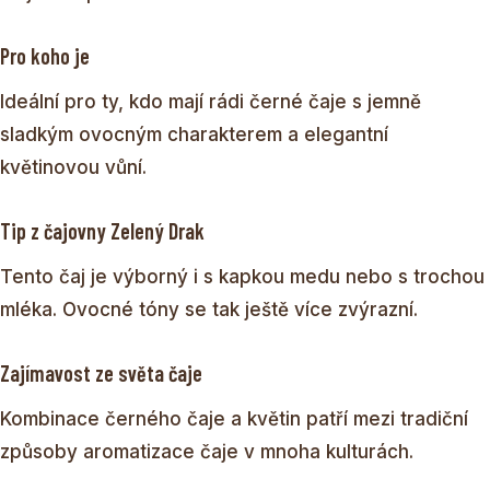
Pro koho je
Ideální pro ty, kdo mají rádi černé čaje s jemně
sladkým ovocným charakterem a elegantní
květinovou vůní.
Tip z čajovny Zelený Drak
Tento čaj je výborný i s kapkou medu nebo s trochou
mléka. Ovocné tóny se tak ještě více zvýrazní.
Zajímavost ze světa čaje
Kombinace černého čaje a květin patří mezi tradiční
způsoby aromatizace čaje v mnoha kulturách.