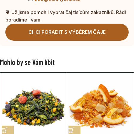
🍵 Už jsme pomohli vybrat čaj tisícům zákazníků. Rádi
poradíme i vám.
CHCI PORADIT S VÝBĚREM ČAJE
Mohlo by se Vám líbit