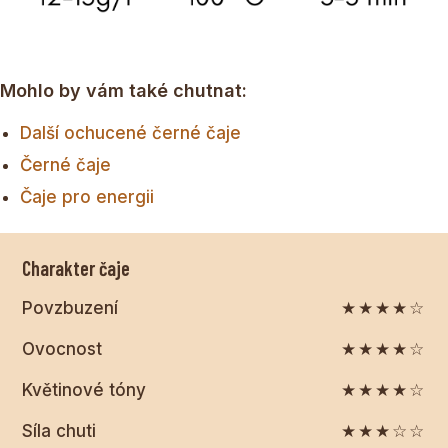
Mohlo by vám také chutnat:
Další ochucené černé čaje
Černé čaje
Čaje pro energii
Charakter čaje
Povzbuzení
★★★★☆
Ovocnost
★★★★☆
Květinové tóny
★★★★☆
Síla chuti
★★★☆☆