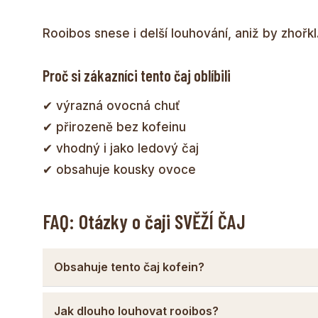
Rooibos snese i delší louhování, aniž by zhořkl
Proč si zákazníci tento čaj oblíbili
✔ výrazná ovocná chuť
✔ přirozeně bez kofeinu
✔ vhodný i jako ledový čaj
✔ obsahuje kousky ovoce
FAQ: Otázky o čaji SVĚŽÍ ČAJ
Obsahuje tento čaj kofein?
Jak dlouho louhovat rooibos?