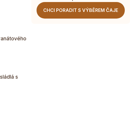
CHCI PORADIT S VÝBĚREM ČAJE
granátového
sládlá s