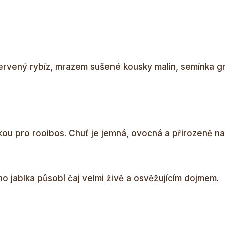
červený rybíz, mrazem sušené kousky malin, semínka 
u pro rooibos. Chuť je jemná, ovocná a přirozeně na
 jablka působí čaj velmi živě a osvěžujícím dojmem.