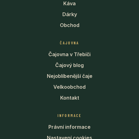
Káva
Dárky
Obchod
ČAJOVNA
Čajovna v Třebíči
Čajový blog
Nejoblíbenější čaje
Velkoobchod
Kontakt
INFORMACE
Právní informace
Nastavení cookies