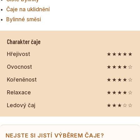
Čaje na uklidnění
Bylinné směsi
Charakter čaje
Hřejivost
★★★★★
Ovocnost
★★★★☆
Kořeněnost
★★★★☆
Relaxace
★★★★☆
Ledový čaj
★★★☆☆
NEJSTE SI JISTÍ VÝBĚREM ČAJE?