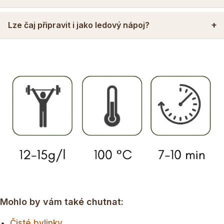
Lze čaj připravit i jako ledový nápoj?
Mohlo by vám také chutnat:
Čisté bylinky