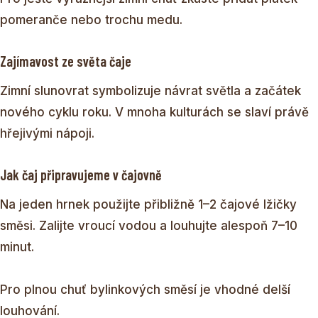
pomeranče nebo trochu medu.
Zajímavost ze světa čaje
Zimní slunovrat symbolizuje návrat světla a začátek
nového cyklu roku. V mnoha kulturách se slaví právě
hřejivými nápoji.
Jak čaj připravujeme v čajovně
Na jeden hrnek použijte přibližně 1–2 čajové lžičky
směsi. Zalijte vroucí vodou a louhujte alespoň 7–10
minut.
Pro plnou chuť bylinkových směsí je vhodné delší
louhování.