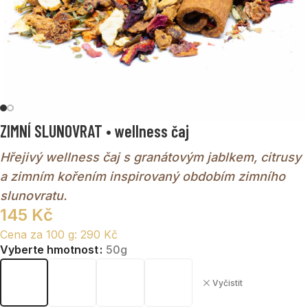
ZIMNÍ SLUNOVRAT • wellness čaj
Hřejivý wellness čaj s granátovým jablkem, citrusy
a zimním kořením inspirovaný obdobím zimního
slunovratu.
145
Kč
Cena za 100 g:
290
Kč
Vyberte hmotnost
50g
Vyčistit