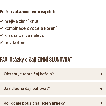
Proč si zákazníci tento čaj oblíbili
✔ hřejivá zimní chuť
✔ kombinace ovoce a koření
✔ krásná barva nálevu
✔ bez kofeinu
FAQ: Otázky o čaji ZIMNÍ SLUNOVRAT
Obsahuje tento čaj kofein?
Jak dlouho čaj louhovat?
Kolik čaje použít na jeden hrnek?