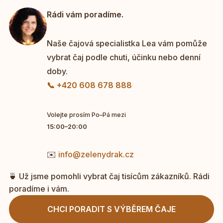
Rádi vám poradíme.
Naše čajová specialistka Lea vám pomůže
vybrat čaj podle chuti, účinku nebo denní
doby.
📞 +420 608 678 888
Volejte prosím Po–Pá mezi
15:00–20:00
✉️
info@zelenydrak.cz
🍵 Už jsme pomohli vybrat čaj tisícům zákazníků. Rádi
poradíme i vám.
CHCI PORADIT S VÝBĚREM ČAJE