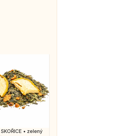
SKOŘICE • zelený