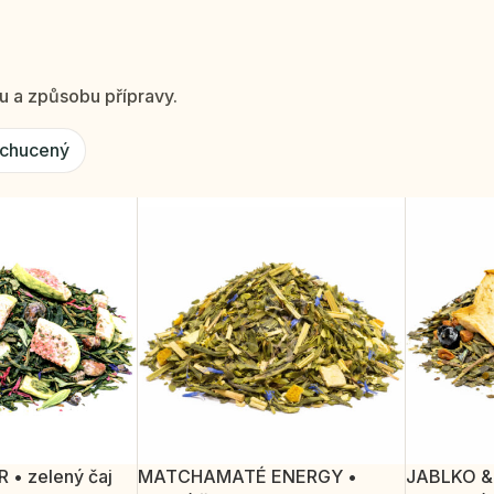
u a způsobu přípravy.
ochucený
 • zelený čaj
MATCHAMATÉ ENERGY •
JABLKO & 