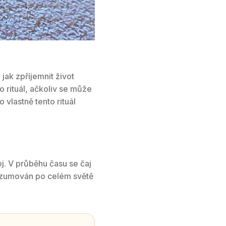
jak zpříjemnit život
 rituál, ačkoliv se může
vlastně tento rituál
oj. V průběhu času se čaj
onzumován po celém světě