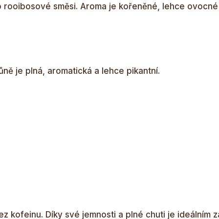
o rooibosové směsi. Aroma je kořeněné, lehce ovocné
ně je plná, aromatická a lehce pikantní.
ez kofeinu. Díky své jemnosti a plné chuti je ideálním