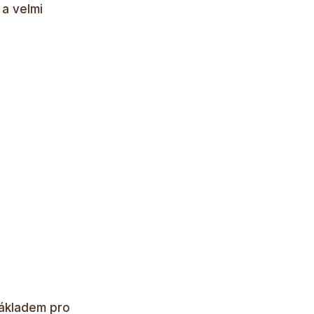
 a velmi
 základem pro