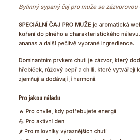
Bylinný sypaný čaj pro muže se zázvorovou c
SPECIÁLNÍ ČAJ PRO MUŽE
je aromatická wel
koření do plného a charakteristického nálevu.
ananas a další pečlivě vybrané ingredience.
Dominantním prvkem chuti je zázvor, který dodá
hřebíček, růžový pepř a chilli, které vytvářej
zjemňují a dodávají jí harmonii.
Pro jakou náladu
🔥 Pro chvíle, kdy potřebujete energii
💪 Pro aktivní den
🌶️ Pro milovníky výraznějších chutí