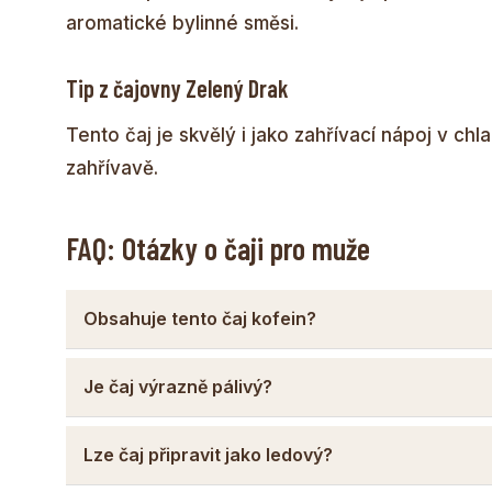
aromatické bylinné směsi.
Tip z čajovny Zelený Drak
Tento čaj je skvělý i jako zahřívací nápoj v ch
zahřívavě.
FAQ: Otázky o čaji pro muže
Obsahuje tento čaj kofein?
Je čaj výrazně pálivý?
Lze čaj připravit jako ledový?