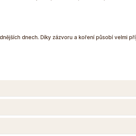
ladnějších dnech. Díky zázvoru a koření působí velmi př