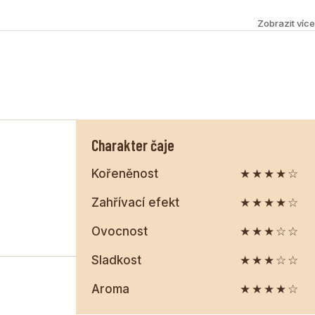
Zobrazit více
Charakter čaje
Kořeněnost
★★★★☆
Zahřívací efekt
★★★★☆
Ovocnost
★★★☆☆
Sladkost
★★★☆☆
Aroma
★★★★☆