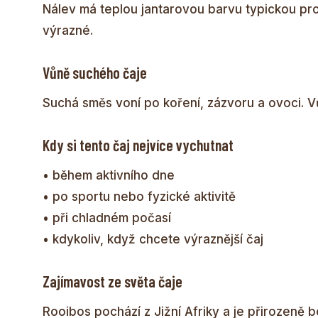
Nálev má teplou jantarovou barvu typickou pr
výrazné.
Vůně suchého čaje
Suchá směs voní po koření, zázvoru a ovoci. Vů
Kdy si tento čaj nejvíce vychutnat
• během aktivního dne
• po sportu nebo fyzické aktivitě
• při chladném počasí
• kdykoliv, když chcete výraznější čaj
Zajímavost ze světa čaje
Rooibos pochází z Jižní Afriky a je přirozeně b