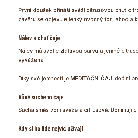
První doušek přináší svěží citrusovou chuť cit
závěru se objevuje lehký ovocný tón jahod a 
Nálev a chuť čaje
Nálev má světle zlatavou barvu a jemné citrus
vyvážená.
Díky své jemnosti je
MEDITAČNÍ ČAJ
ideální pr
Vůně suchého čaje
Suchá směs voní svěže a citrusově. Dominují c
Kdy si ho lidé nejvíc užívají