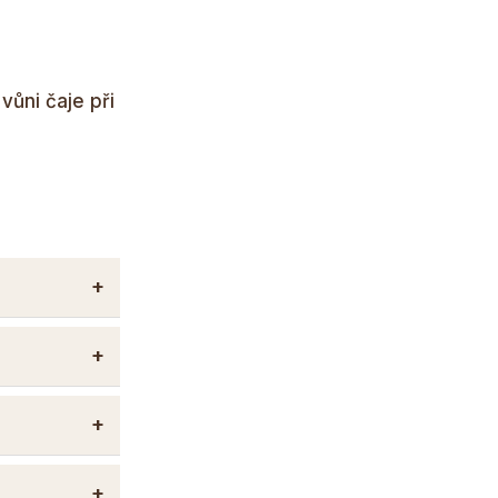
vůni čaje při