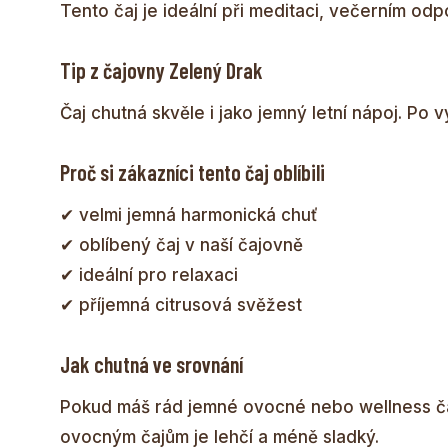
Tento čaj je ideální při meditaci, večerním o
Tip z čajovny Zelený Drak
Čaj chutná skvěle i jako jemný letní nápoj. Po 
Proč si zákazníci tento čaj oblíbili
✔ velmi jemná harmonická chuť
✔ oblíbený čaj v naší čajovně
✔ ideální pro relaxaci
✔ příjemná citrusová svěžest
Jak chutná ve srovnání
Pokud máš rád jemné ovocné nebo wellness čaj
ovocným čajům je lehčí a méně sladký.