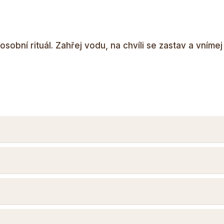
obní rituál. Zahřej vodu, na chvíli se zastav a vnímej 