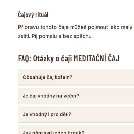
Čajový rituál
Přípravu tohoto čaje můžeš pojmout jako malý os
zalití. Pij pomalu a bez spěchu.
FAQ: Otázky o čaji MEDITAČNÍ ČAJ
Obsahuje čaj kofein?
Je čaj vhodný na večer?
Je vhodný i pro děti?
Jak připravit jeden hrnek?