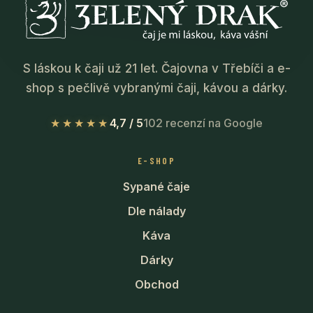
S láskou k čaji už 21 let. Čajovna v Třebíči a e-
shop s pečlivě vybranými čaji, kávou a dárky.
★★★★★
4,7 / 5
102 recenzí na Google
E-SHOP
Sypané čaje
Dle nálady
Káva
Dárky
Obchod