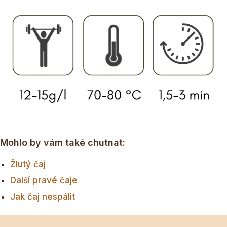
Mohlo by vám také chutnat:
Žlutý čaj
Další pravé čaje
Jak čaj nespálit