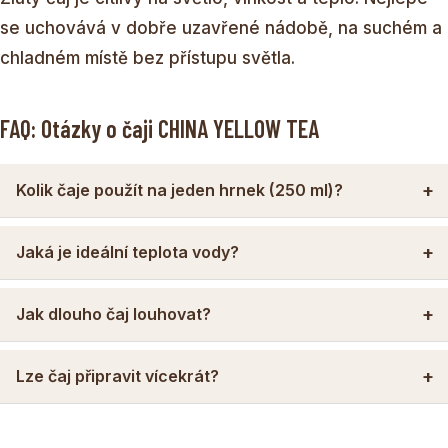
se uchovává v dobře uzavřené nádobě, na suchém a
chladném místě bez přístupu světla.
FAQ: Otázky o čaji CHINA YELLOW TEA
Kolik čaje použít na jeden hrnek (250 ml)?
Jaká je ideální teplota vody?
Jak dlouho čaj louhovat?
Lze čaj připravit vícekrát?