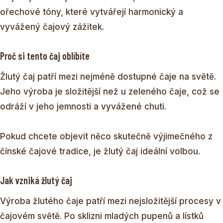
ořechové tóny, které vytvářejí harmonický a
vyvážený čajový zážitek.
Proč si tento čaj oblíbíte
Žlutý čaj patří mezi nejméně dostupné čaje na světě.
Jeho výroba je složitější než u zeleného čaje, což se
odráží v jeho jemnosti a vyvážené chuti.
Pokud chcete objevit něco skutečně výjimečného z
čínské čajové tradice, je žlutý čaj ideální volbou.
Jak vzniká žlutý čaj
Výroba žlutého čaje patří mezi nejsložitější procesy v
čajovém světě. Po sklizni mladých pupenů a lístků