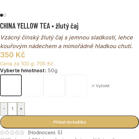
CHINA YELLOW TEA • žlutý čaj
Vzácný čínský žlutý čaj s jemnou sladkostí, lehce
kouřovým nádechem a mimořádně hladkou chutí.
350
Kč
Cena za 100 g:
700
Kč
Vyberte hmotnost
50g
Vyčistit
-
+
Přidat do košíku
(Hodnocení:
5
)