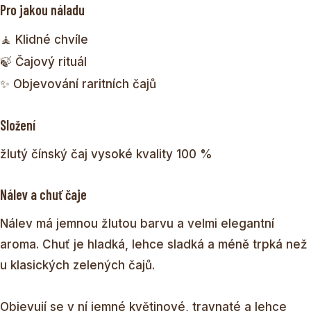
Pro jakou náladu
🧘 Klidné chvíle
🍃 Čajový rituál
✨ Objevování raritních čajů
Složení
žlutý čínský čaj vysoké kvality 100 %
Nálev a chuť čaje
Nálev má jemnou žlutou barvu a velmi elegantní
aroma. Chuť je hladká, lehce sladká a méně trpká než
u klasických zelených čajů.
Objevují se v ní jemné květinové, travnaté a lehce