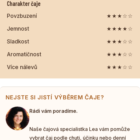
Charakter čaje
Povzbuzení
★★★☆☆
Jemnost
★★★★☆
Sladkost
★★★☆☆
Aromatičnost
★★★☆☆
Více nálevů
★★★☆☆
NEJSTE SI JISTÍ VÝBĚREM ČAJE?
Rádi vám poradíme.
Naše čajová specialistka Lea vám pomůže
vybrat čaj podle chuti, účinku nebo denní