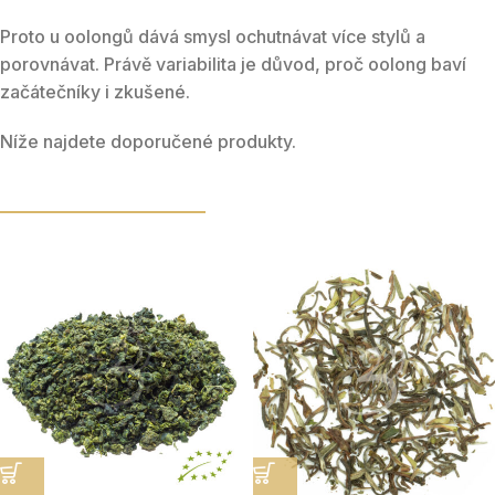
Proto u oolongů dává smysl ochutnávat více stylů a
porovnávat. Právě variabilita je důvod, proč oolong baví
začátečníky i zkušené.
Níže najdete doporučené produkty.
DOPORUČENÉ PRODUKTY
OOLONG PRAVÝ SYPANÝ ČAJ