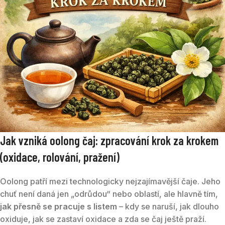
Jak vzniká oolong čaj: zpracování krok za krokem
(oxidace, rolování, pražení)
Oolong patří mezi technologicky nejzajímavější čaje. Jeho
chuť není daná jen „odrůdou“ nebo oblastí, ale hlavně tím,
jak přesně se pracuje s listem
– kdy se naruší, jak dlouho
oxiduje, jak se zastaví oxidace a zda se čaj ještě praží.