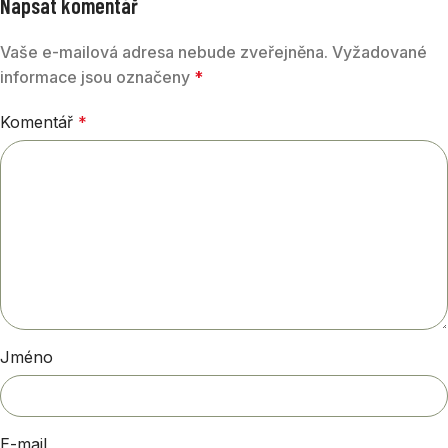
Napsat komentář
Vaše e-mailová adresa nebude zveřejněna.
Vyžadované
informace jsou označeny
*
Komentář
*
Jméno
E-mail