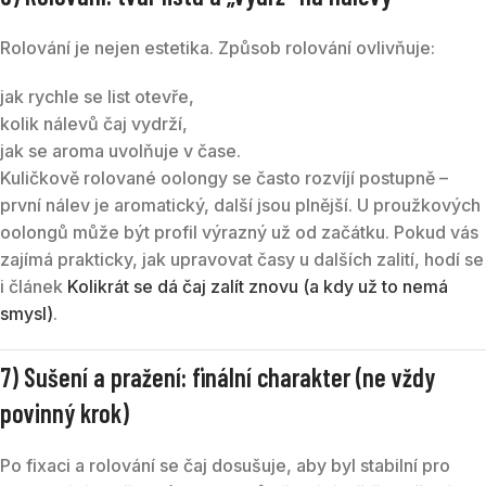
Rolování je nejen estetika. Způsob rolování ovlivňuje:
jak rychle se list otevře,
kolik nálevů čaj vydrží,
jak se aroma uvolňuje v čase.
Kuličkově rolované oolongy se často rozvíjí postupně –
první nálev je aromatický, další jsou plnější. U proužkových
oolongů může být profil výrazný už od začátku. Pokud vás
zajímá prakticky, jak upravovat časy u dalších zalití, hodí se
i článek
Kolikrát se dá čaj zalít znovu (a kdy už to nemá
smysl)
.
7) Sušení a pražení: finální charakter (ne vždy
povinný krok)
Po fixaci a rolování se čaj dosušuje, aby byl stabilní pro