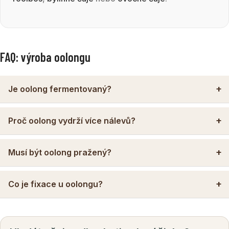
FAQ: výroba oolongu
Je oolong fermentovaný?
Proč oolong vydrží více nálevů?
Musí být oolong pražený?
Co je fixace u oolongu?