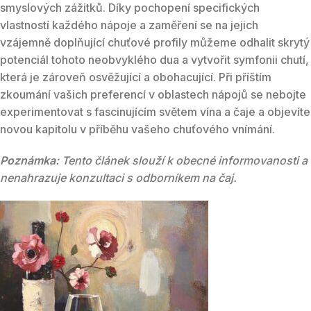
smyslových zážitků. Díky pochopení specifických
vlastností každého nápoje a zaměření se na jejich
vzájemně doplňující chuťové profily můžeme odhalit skrytý
potenciál tohoto neobvyklého dua a vytvořit symfonii chutí,
která je zároveň osvěžující a obohacující. Při příštím
zkoumání vašich preferencí v oblastech nápojů se nebojte
experimentovat s fascinujícím světem vína a čaje a objevíte
novou kapitolu v příběhu vašeho chuťového vnímání.
Poznámka:
Tento článek slouží k obecné informovanosti a
nenahrazuje konzultaci s odborníkem na čaj.