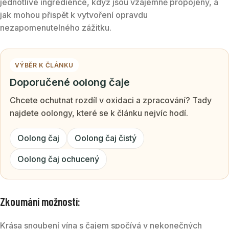
jednotlivé ingredience, když jsou vzájemně propojeny, a
jak mohou přispět k vytvoření opravdu
nezapomenutelného zážitku.
VÝBĚR K ČLÁNKU
Doporučené oolong čaje
Chcete ochutnat rozdíl v oxidaci a zpracování? Tady
najdete oolongy, které se k článku nejvíc hodí.
Oolong čaj
Oolong čaj čistý
Oolong čaj ochucený
Zkoumání možností:
Krása snoubení vína s čajem spočívá v nekonečných