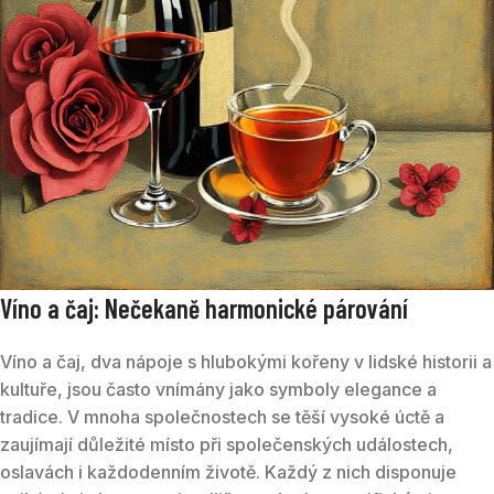
Víno a čaj: Nečekaně harmonické párování
Víno a čaj, dva nápoje s hlubokými kořeny v lidské historii a
kultuře, jsou často vnímány jako symboly elegance a
tradice. V mnoha společnostech se těší vysoké úctě a
zaujímají důležité místo při společenských událostech,
oslavách i každodenním životě. Každý z nich disponuje