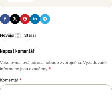
Novější
Starší
Napsat komentář
Vaše e-mailová adresa nebude zveřejněna.
Vyžadované
informace jsou označeny
*
Komentář
*