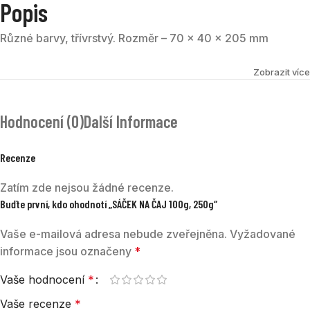
Popis
Různé barvy, třívrstvý. Rozměr – 70 x 40 x 205 mm
Zobrazit více
Hodnocení (0)
Další Informace
Recenze
Zatím zde nejsou žádné recenze.
Buďte první, kdo ohodnotí „SÁČEK NA ČAJ 100g, 250g“
Vaše e-mailová adresa nebude zveřejněna.
Vyžadované
informace jsou označeny
*
Vaše hodnocení
*
Vaše recenze
*