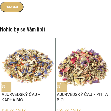
Mohlo by se Vám líbit
AJURVÉDSKÝ ČAJ •
AJURVÉDSKÝ ČAJ • PITTA
KAPHA BIO
BIO
159
Kč
/ 50 g
155
Kč
/ 50 g