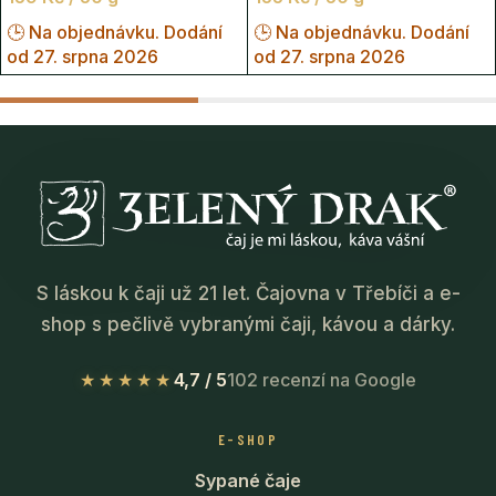
🕒 Na objednávku. Dodání
🕒 Na objednávku. Dodání
od 27. srpna 2026
od 27. srpna 2026
S láskou k čaji už 21 let. Čajovna v Třebíči a e-
shop s pečlivě vybranými čaji, kávou a dárky.
★★★★★
4,7 / 5
102 recenzí na Google
E-SHOP
Sypané čaje