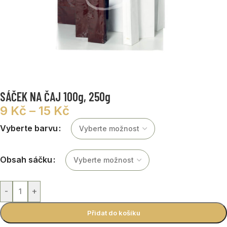
SÁČEK NA ČAJ 100g, 250g
9
Kč
–
15
Kč
Vyberte barvu
Obsah sáčku
-
+
Přidat do košíku