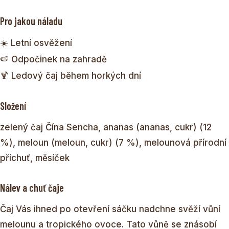
Pro jakou náladu
☀️ Letní osvěžení
🍉 Odpočinek na zahradě
🍹 Ledový čaj během horkých dní
Složení
zelený čaj Čína Sencha, ananas (ananas, cukr) (12
%), meloun (meloun, cukr) (7 %), melounová přírodní
příchuť, měsíček
Nálev a chuť čaje
Čaj Vás ihned po otevření sáčku nadchne svěží vůní
melounu a tropického ovoce. Tato vůně se znásobí