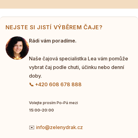
NEJSTE SI JISTÍ VÝBĚREM ČAJE?
Rádi vám poradíme.
Naše čajová specialistka Lea vám pomůže
vybrat čaj podle chuti, účinku nebo denní
doby.
📞 +420 608 678 888
Volejte prosím Po–Pá mezi
15:00–20:00
✉️
info@zelenydrak.cz