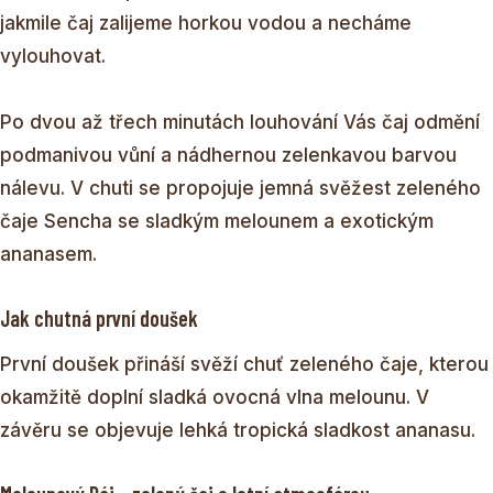
jakmile čaj zalijeme horkou vodou a necháme
vylouhovat.
Po dvou až třech minutách louhování Vás čaj odmění
podmanivou vůní a nádhernou zelenkavou barvou
nálevu. V chuti se propojuje jemná svěžest zeleného
čaje Sencha se sladkým melounem a exotickým
ananasem.
Jak chutná první doušek
První doušek přináší svěží chuť zeleného čaje, kterou
okamžitě doplní sladká ovocná vlna melounu. V
závěru se objevuje lehká tropická sladkost ananasu.