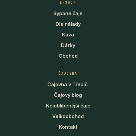
E-SHOP
Sypané čaje
Dle nálady
Káva
Dárky
Obchod
ČAJOVNA
Čajovna v Třebíči
Čajový blog
Nejoblíbenější čaje
Velkoobchod
Kontakt