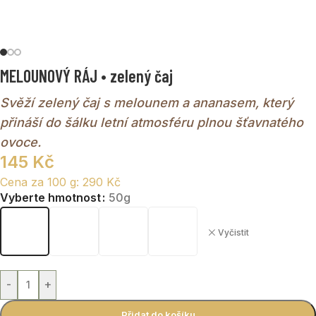
MELOUNOVÝ RÁJ • zelený čaj
Svěží zelený čaj s melounem a ananasem, který
přináší do šálku letní atmosféru plnou šťavnatého
ovoce.
145
Kč
Cena za 100 g:
290
Kč
Vyberte hmotnost
50g
Vyčistit
-
+
Přidat do košíku