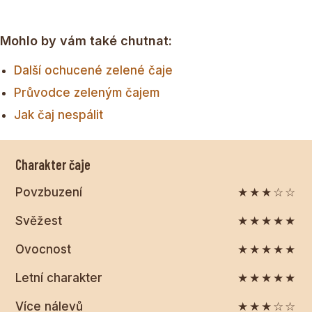
Mohlo by vám také chutnat:
Další ochucené zelené čaje
Průvodce zeleným čajem
Jak čaj nespálit
Charakter čaje
Povzbuzení
★★★☆☆
Svěžest
★★★★★
Ovocnost
★★★★★
Letní charakter
★★★★★
Více nálevů
★★★☆☆