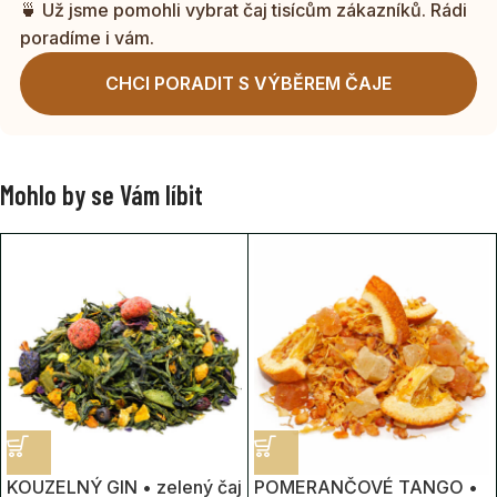
🍵 Už jsme pomohli vybrat čaj tisícům zákazníků. Rádi
poradíme i vám.
CHCI PORADIT S VÝBĚREM ČAJE
Mohlo by se Vám líbit
KOUZELNÝ GIN • zelený čaj
POMERANČOVÉ TANGO •