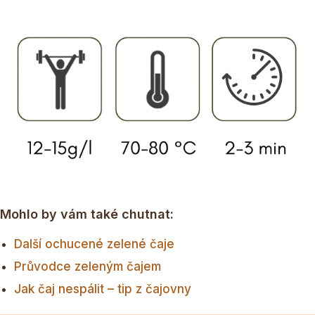
Mohlo by vám také chutnat:
Další ochucené zelené čaje
Průvodce zeleným čajem
Jak čaj nespálit – tip z čajovny