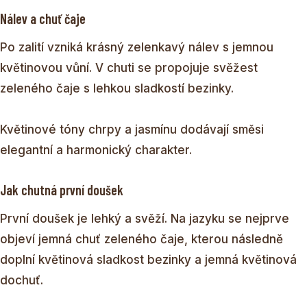
Nálev a chuť čaje
Po zalití vzniká krásný zelenkavý nálev s jemnou
květinovou vůní. V chuti se propojuje svěžest
zeleného čaje s lehkou sladkostí bezinky.
Květinové tóny chrpy a jasmínu dodávají směsi
elegantní a harmonický charakter.
Jak chutná první doušek
První doušek je lehký a svěží. Na jazyku se nejprve
objeví jemná chuť zeleného čaje, kterou následně
doplní květinová sladkost bezinky a jemná květinová
dochuť.