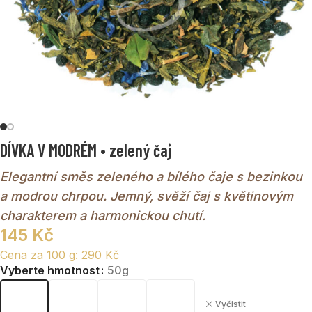
DÍVKA V MODRÉM • zelený čaj
Elegantní směs zeleného a bílého čaje s bezinkou
a modrou chrpou. Jemný, svěží čaj s květinovým
charakterem a harmonickou chutí.
145
Kč
Cena za 100 g:
290
Kč
Vyberte hmotnost
50g
Vyčistit