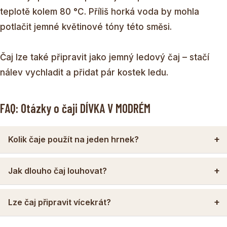
teplotě kolem 80 °C. Příliš horká voda by mohla
potlačit jemné květinové tóny této směsi.
Čaj lze také připravit jako jemný ledový čaj – stačí
nálev vychladit a přidat pár kostek ledu.
FAQ: Otázky o čaji DÍVKA V MODRÉM
Kolik čaje použít na jeden hrnek?
Jak dlouho čaj louhovat?
Lze čaj připravit vícekrát?