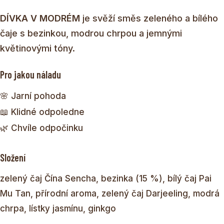
DÍVKA V MODRÉM
je svěží směs zeleného a bílého
čaje s bezinkou, modrou chrpou a jemnými
květinovými tóny.
Pro jakou náladu
🌸 Jarní pohoda
📖 Klidné odpoledne
🌿 Chvíle odpočinku
Složení
zelený čaj Čína Sencha, bezinka (15 %), bílý čaj Pai
Mu Tan, přírodní aroma, zelený čaj Darjeeling, modrá
chrpa, lístky jasmínu, ginkgo