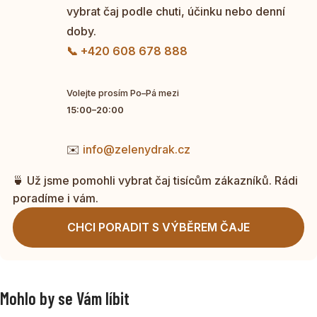
vybrat čaj podle chuti, účinku nebo denní
doby.
📞 +420 608 678 888
Volejte prosím Po–Pá mezi
15:00–20:00
✉️
info@zelenydrak.cz
🍵 Už jsme pomohli vybrat čaj tisícům zákazníků. Rádi
poradíme i vám.
CHCI PORADIT S VÝBĚREM ČAJE
Mohlo by se Vám líbit