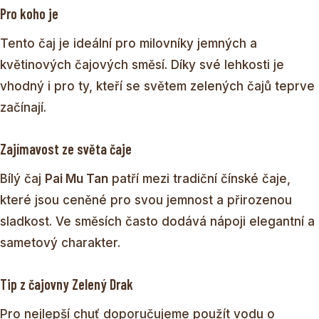
Pro koho je
Tento čaj je ideální pro milovníky jemných a
květinových čajových směsí. Díky své lehkosti je
vhodný i pro ty, kteří se světem zelených čajů teprve
začínají.
Zajímavost ze světa čaje
Bílý čaj
Pai Mu Tan
patří mezi tradiční čínské čaje,
které jsou ceněné pro svou jemnost a přirozenou
sladkost. Ve směsích často dodává nápoji elegantní a
sametový charakter.
Tip z čajovny Zelený Drak
Pro nejlepší chuť doporučujeme použít vodu o