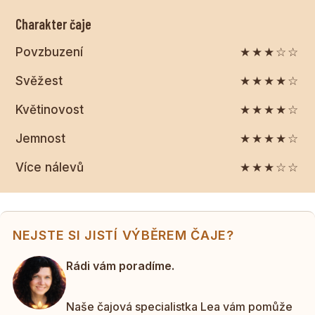
Charakter čaje
Povzbuzení
★★★☆☆
Svěžest
★★★★☆
Květinovost
★★★★☆
Jemnost
★★★★☆
Více nálevů
★★★☆☆
NEJSTE SI JISTÍ VÝBĚREM ČAJE?
Rádi vám poradíme.
Naše čajová specialistka Lea vám pomůže