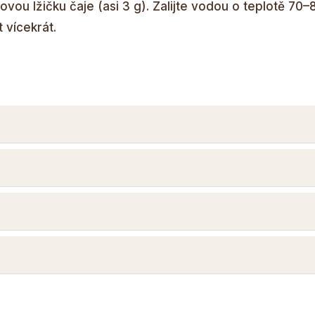
jovou lžičku čaje (asi 3 g). Zalijte vodou o teplotě 70–
t vícekrát.