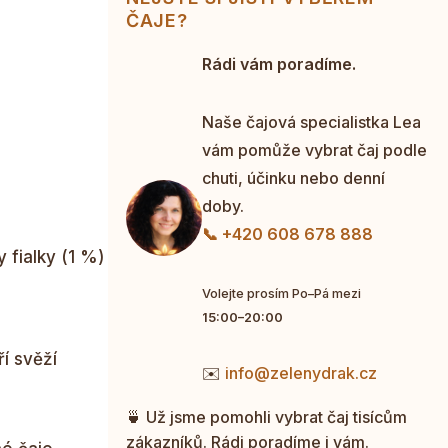
ČAJE?
Rádi vám poradíme.
Naše čajová specialistka Lea
vám pomůže vybrat čaj podle
chuti, účinku nebo denní
doby.
📞 +420 608 678 888
 fialky (1 %)
Volejte prosím Po–Pá mezi
15:00–20:00
í svěží
✉️
info@zelenydrak.cz
🍵 Už jsme pomohli vybrat čaj tisícům
zákazníků. Rádi poradíme i vám.