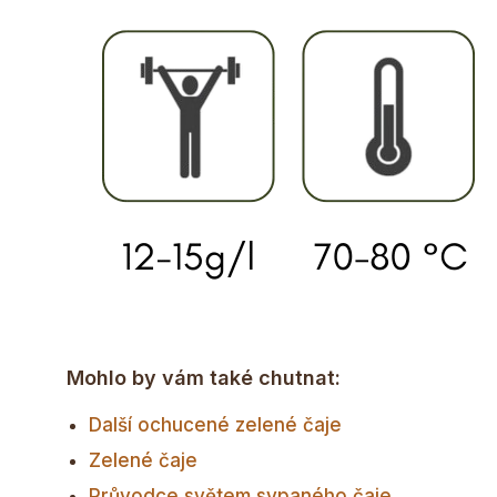
Mohlo by vám také chutnat:
Další ochucené zelené čaje
Zelené čaje
Průvodce světem sypaného čaje