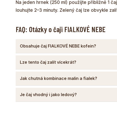
Na jeden hrnek (250 ml) použijte přibližně 1 ča
louhujte 2–3 minuty. Zelený čaj lze obvykle zalí
FAQ: Otázky o čaji FIALKOVÉ NEBE
Obsahuje čaj FIALKOVÉ NEBE kofein?
Lze tento čaj zalít vícekrát?
Jak chutná kombinace malin a fialek?
Je čaj vhodný i jako ledový?