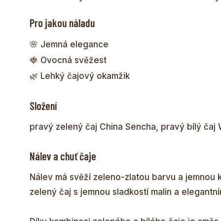
Pro jakou náladu
🌸 Jemná elegance
🍓 Ovocná svěžest
🌿 Lehký čajový okamžik
Složení
pravý zelený čaj China Sencha, pravý bílý čaj 
Nálev a chuť čaje
Nálev má svěží zeleno-zlatou barvu a jemnou kv
zelený čaj s jemnou sladkostí malin a elegant