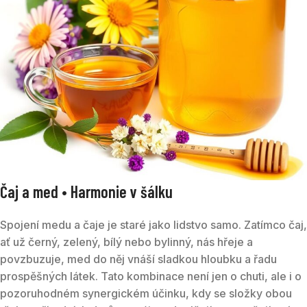
Čaj a med • Harmonie v šálku
Spojení medu a čaje je staré jako lidstvo samo. Zatímco čaj,
ať už černý, zelený, bílý nebo bylinný, nás hřeje a
povzbuzuje, med do něj vnáší sladkou hloubku a řadu
prospěšných látek. Tato kombinace není jen o chuti, ale i o
pozoruhodném synergickém účinku, kdy se složky obou