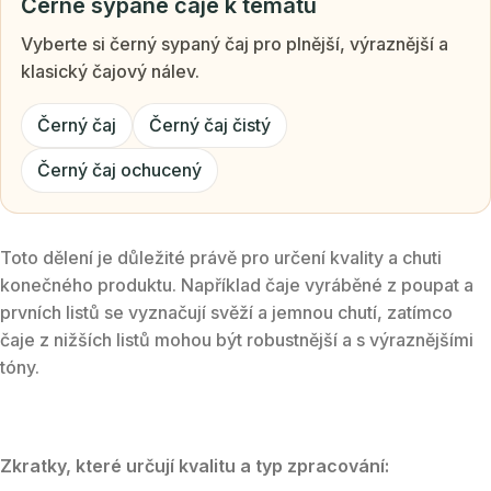
Černé sypané čaje k tématu
Vyberte si černý sypaný čaj pro plnější, výraznější a
klasický čajový nálev.
Černý čaj
Černý čaj čistý
Černý čaj ochucený
Toto dělení je důležité právě pro určení kvality a chuti
konečného produktu. Například čaje vyráběné z poupat a
prvních listů se vyznačují svěží a jemnou chutí, zatímco
čaje z nižších listů mohou být robustnější a s výraznějšími
tóny.
Zkratky, které určují kvalitu a typ zpracování: