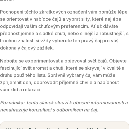
Pochopení těchto zkratkových označení vám pomůže lépe
se orientovat v nabídce čajů a vybrat si ty, které nejlépe
odpovídají vašim chuťovým preferencím. Ať už dáváte
přednost jemné a sladké chuti, nebo silnější a robustnější, s
trochou znalostí si vždy vyberete ten pravý čaj pro váš
dokonalý čajový zážitek.
Nebojte se experimentovat a objevovat svět čajů. Objevte
fascinující svět aromat a chutí, které se skrývají v kvalitě a
druhu použitého listu. Správně vybraný čaj vám může
zpříjemnit den, doprovodit příjemné chvíle a nabídnout
vám klid a relaxaci.
Poznámka:
Tento článek slouží k obecné informovanosti a
nenahrazuje konzultaci s odborníkem na čaj.