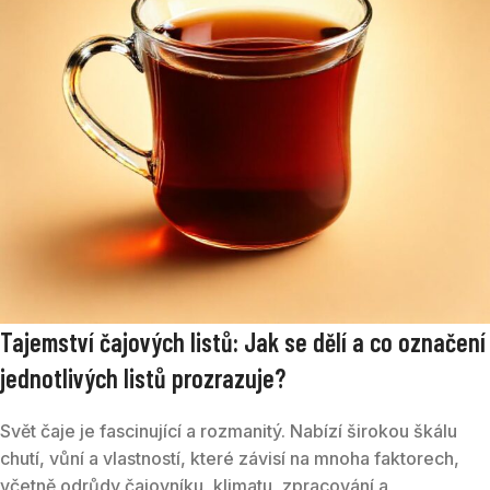
Tajemství čajových listů: Jak se dělí a co označení
jednotlivých listů prozrazuje?
Svět čaje je fascinující a rozmanitý. Nabízí širokou škálu
chutí, vůní a vlastností, které závisí na mnoha faktorech,
včetně odrůdy čajovníku, klimatu, zpracování a