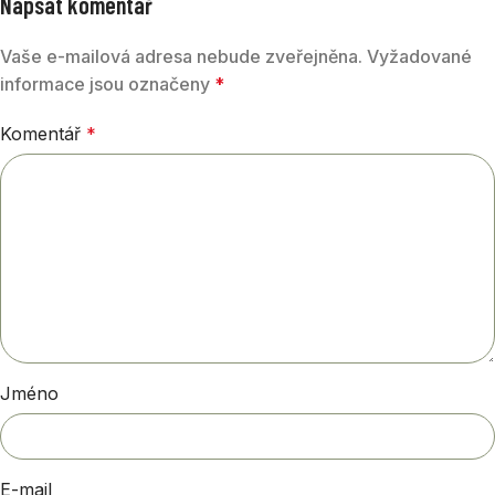
Napsat komentář
Vaše e-mailová adresa nebude zveřejněna.
Vyžadované
informace jsou označeny
*
Komentář
*
Jméno
E-mail