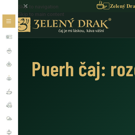
Zelený Dra
Skip to navigation
✦
Skip to main content
Puerh čaj: roz