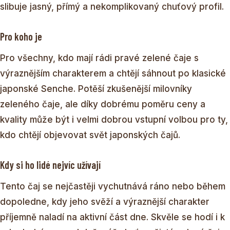
slibuje jasný, přímý a nekomplikovaný chuťový profil.
Pro koho je
Pro všechny, kdo mají rádi pravé zelené čaje s
výraznějším charakterem a chtějí sáhnout po klasické
japonské Senche. Potěší zkušenější milovníky
zeleného čaje, ale díky dobrému poměru ceny a
kvality může být i velmi dobrou vstupní volbou pro ty,
kdo chtějí objevovat svět japonských čajů.
Kdy si ho lidé nejvíc užívají
Tento čaj se nejčastěji vychutnává ráno nebo během
dopoledne, kdy jeho svěží a výraznější charakter
příjemně naladí na aktivní část dne. Skvěle se hodí i k