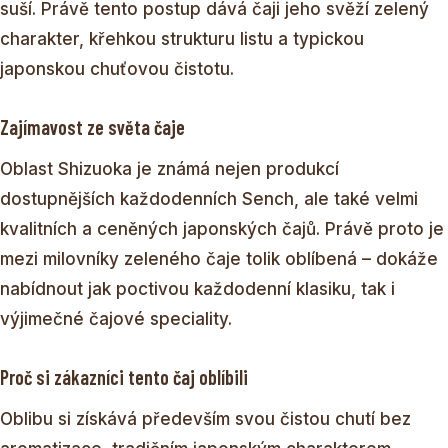
suší. Právě tento postup dává čaji jeho svěží zelený
charakter, křehkou strukturu listu a typickou
japonskou chuťovou čistotu.
Zajímavost ze světa čaje
Oblast Shizuoka je známá nejen produkcí
dostupnějších každodenních Sench, ale také velmi
kvalitních a ceněných japonských čajů. Právě proto je
mezi milovníky zeleného čaje tolik oblíbená – dokáže
nabídnout jak poctivou každodenní klasiku, tak i
výjimečné čajové speciality.
Proč si zákazníci tento čaj oblíbili
Oblibu si získává především svou čistou chutí bez