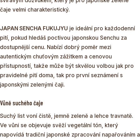
svíravým dozvukem, který je pro japonské zelené
čaje velmi charakteristický.
JAPAN SENCHA FUKUJYU
je ideální pro každodenní
pití, pokud hledáš poctivou japonskou Senchu za
dostupnější cenu. Nabízí dobrý poměr mezi
autentickým chuťovým zážitkem a cenovou
přístupností, takže může být skvělou volbou jak pro
pravidelné pití doma, tak pro první seznámení s
japonskými zelenými čaji.
Vůně suchého čaje
Suchý list voní čistě, jemně zeleně a lehce travnatě.
Ve vůni se objevuje svěží vegetální tón, který
napovídá tradiční japonské zpracování napařováním a