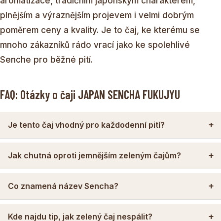
aromatizace, tradičním japonským charakterem,
plnějším a výraznějším projevem i velmi dobrým
poměrem ceny a kvality. Je to čaj, ke kterému se
mnoho zákazníků rádo vrací jako ke spolehlivé
Senche pro běžné pití.
FAQ: Otázky o čaji JAPAN SENCHA FUKUJYU
Je tento čaj vhodný pro každodenní pití?
Jak chutná oproti jemnějším zeleným čajům?
Co znamená název Sencha?
Kde najdu tip, jak zelený čaj nespálit?