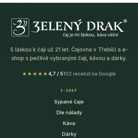
S láskou k čaji už 21 let. Čajovna v Třebíči a e-
shop s pečlivě vybranými čaji, kávou a dárky.
★★★★★
4,7 / 5
102 recenzí na Google
E-SHOP
Sypané čaje
Dle nálady
Káva
Dárky