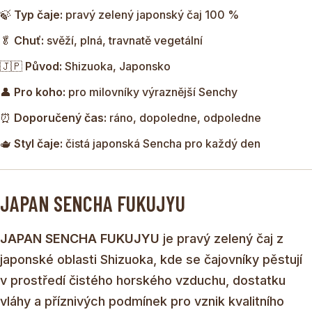
🍃
Typ čaje:
pravý zelený japonský čaj 100 %
🥬
Chuť:
svěží, plná, travnatě vegetální
🇯🇵
Původ:
Shizuoka, Japonsko
👤
Pro koho:
pro milovníky výraznější Senchy
⏰
Doporučený čas:
ráno, dopoledne, odpoledne
🫖
Styl čaje:
čistá japonská Sencha pro každý den
JAPAN SENCHA FUKUJYU
JAPAN SENCHA FUKUJYU
je pravý zelený čaj z
japonské oblasti Shizuoka, kde se čajovníky pěstují
v prostředí čistého horského vzduchu, dostatku
vláhy a příznivých podmínek pro vznik kvalitního