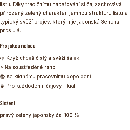
listu. Díky tradičnímu napařování si čaj zachovává
přirozený zelený charakter, jemnou strukturu listu a
typický svěží projev, kterým je japonská Sencha
proslulá.
Pro jakou náladu
🌿 Když chceš čistý a svěží šálek
⚡ Na soustředěné ráno
📚 Ke klidnému pracovnímu dopoledni
🍵 Pro každodenní čajový rituál
Složení
pravý zelený japonský čaj 100 %