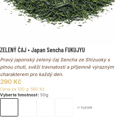
ZELENÝ ČAJ • Japan Sencha FUKUJYU
Pravý japonský zelený čaj Sencha ze Shizuoky s
plnou chutí, svěží travnatostí a příjemně výrazným
charakterem pro každý den.
290
Kč
Cena za 100 g:
580
Kč
Vyberte hmotnost
50g
Vyčistit