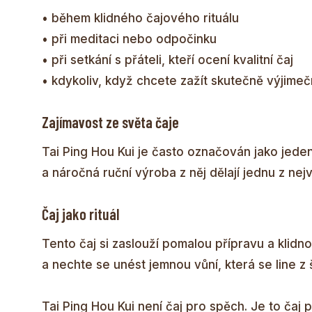
• během klidného čajového rituálu
• při meditaci nebo odpočinku
• při setkání s přáteli, kteří ocení kvalitní čaj
• kdykoliv, když chcete zažít skutečně výjimeč
Zajímavost ze světa čaje
Tai Ping Hou Kui je často označován jako jeden
a náročná ruční výroba z něj dělají jednu z nej
Čaj jako rituál
Tento čaj si zaslouží pomalou přípravu a klidno
a nechte se unést jemnou vůní, která se line z 
Tai Ping Hou Kui není čaj pro spěch. Je to čaj 