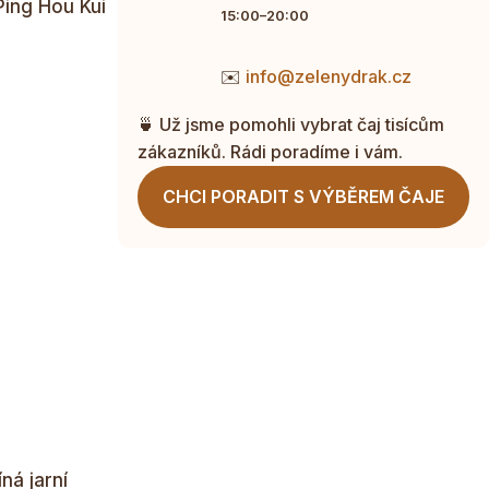
Ping Hou Kui
15:00–20:00
✉️
info@zelenydrak.cz
🍵 Už jsme pomohli vybrat čaj tisícům
zákazníků. Rádi poradíme i vám.
CHCI PORADIT S VÝBĚREM ČAJE
ná jarní