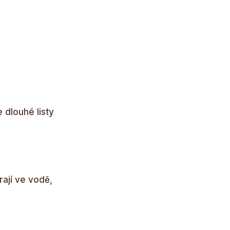
 dlouhé listy
rají ve vodě,