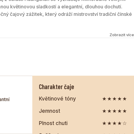
mnou květinovou sladkostí a elegantní, dlouhou dochutí.
čný čajový zážitek, který odráží mistrovství tradiční čínské
Zobrazit více
Charakter čaje
Květinové tóny
★★★★★
antní
Jemnost
★★★★★
Plnost chuti
★★★★☆