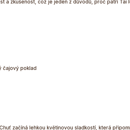
 a zkušenost, což je jeden z důvodů, proč patří Tai 
ý čajový poklad
Chuť začíná lehkou květinovou sladkostí, která připomí