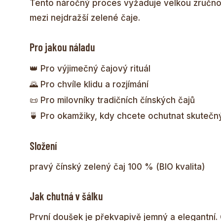
Tento náročný proces vyžaduje velkou zručnost
mezi nejdražší zelené čaje.
Pro jakou náladu
👑 Pro výjimečný čajový rituál
🌄 Pro chvíle klidu a rozjímání
📜 Pro milovníky tradičních čínských čajů
🍵 Pro okamžiky, kdy chcete ochutnat skutečn
Složení
pravý čínský zelený čaj 100 % (BIO kvalita)
Jak chutná v šálku
První doušek je překvapivě jemný a elegantní. 