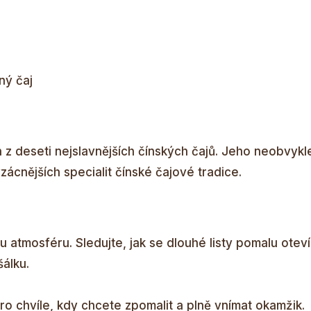
ný čaj
 z deseti nejslavnějších čínských čajů. Jeho neobvykle
vzácnějších specialit čínské čajové tradice.
u atmosféru. Sledujte, jak se dlouhé listy pomalu oteví
šálku.
pro chvíle, kdy chcete zpomalit a plně vnímat okamžik.