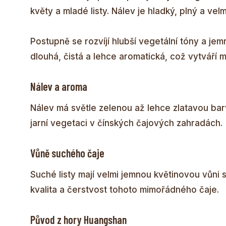
květy a mladé listy. Nálev je hladký, plný a vel
Postupně se rozvíjí hlubší vegetální tóny a je
dlouhá, čistá a lehce aromatická, což vytváří 
Nálev a aroma
Nálev má světle zelenou až lehce zlatavou bar
jarní vegetaci v čínských čajových zahradách.
Vůně suchého čaje
Suché listy mají velmi jemnou květinovou vůni
kvalita a čerstvost tohoto mimořádného čaje.
Původ z hory Huangshan