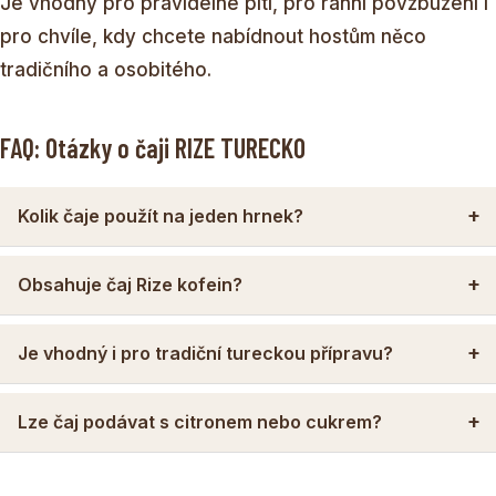
Je vhodný pro pravidelné pití, pro ranní povzbuzení i
pro chvíle, kdy chcete nabídnout hostům něco
tradičního a osobitého.
FAQ: Otázky o čaji RIZE TURECKO
Kolik čaje použít na jeden hrnek?
Obsahuje čaj Rize kofein?
Je vhodný i pro tradiční tureckou přípravu?
Lze čaj podávat s citronem nebo cukrem?