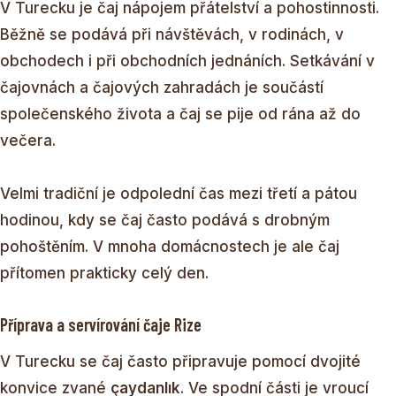
V Turecku je čaj nápojem přátelství a pohostinnosti.
Běžně se podává při návštěvách, v rodinách, v
obchodech i při obchodních jednáních. Setkávání v
čajovnách a čajových zahradách je součástí
společenského života a čaj se pije od rána až do
večera.
Velmi tradiční je odpolední čas mezi třetí a pátou
hodinou, kdy se čaj často podává s drobným
pohoštěním. V mnoha domácnostech je ale čaj
přítomen prakticky celý den.
Příprava a servírování čaje Rize
V Turecku se čaj často připravuje pomocí dvojité
konvice zvané
çaydanlık
. Ve spodní části je vroucí