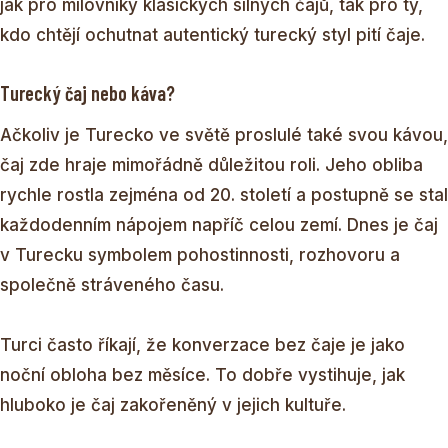
jak pro milovníky klasických silných čajů, tak pro ty,
kdo chtějí ochutnat autentický turecký styl pití čaje.
Turecký čaj nebo káva?
Ačkoliv je Turecko ve světě proslulé také svou kávou,
čaj zde hraje mimořádně důležitou roli. Jeho obliba
rychle rostla zejména od 20. století a postupně se stal
každodenním nápojem napříč celou zemí. Dnes je čaj
v Turecku symbolem pohostinnosti, rozhovoru a
společně stráveného času.
Turci často říkají, že konverzace bez čaje je jako
noční obloha bez měsíce. To dobře vystihuje, jak
hluboko je čaj zakořeněný v jejich kultuře.