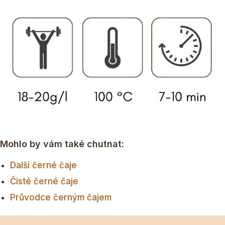
Mohlo by vám také chutnat:
Další černé čaje
Čisté černé čaje
Průvodce černým čajem