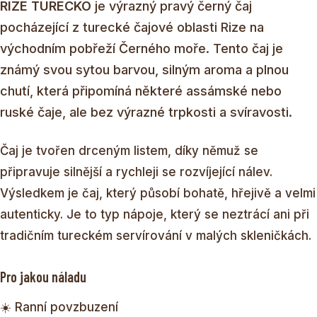
RIZE TURECKO
je výrazný pravý černý čaj
pocházející z turecké čajové oblasti Rize na
východním pobřeží Černého moře. Tento čaj je
známý svou sytou barvou, silným aroma a plnou
chutí, která připomíná některé assámské nebo
ruské čaje, ale bez výrazné trpkosti a svíravosti.
Čaj je tvořen drceným listem, díky němuž se
připravuje silnější a rychleji se rozvíjející nálev.
Výsledkem je čaj, který působí bohatě, hřejivě a velmi
autenticky. Je to typ nápoje, který se neztrácí ani při
tradičním tureckém servírování v malých skleničkách.
Pro jakou náladu
☀️ Ranní povzbuzení