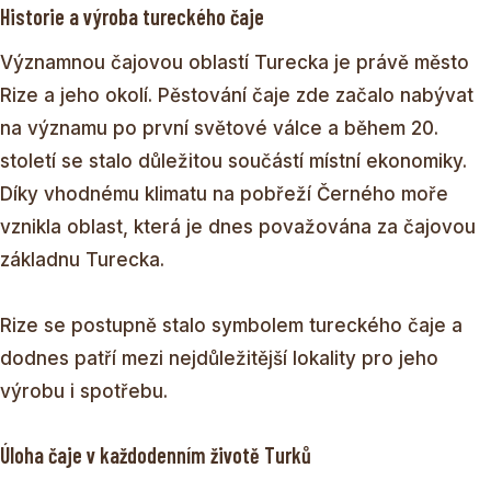
Historie a výroba tureckého čaje
Významnou čajovou oblastí Turecka je právě město
Rize a jeho okolí. Pěstování čaje zde začalo nabývat
na významu po první světové válce a během 20.
století se stalo důležitou součástí místní ekonomiky.
Díky vhodnému klimatu na pobřeží Černého moře
vznikla oblast, která je dnes považována za čajovou
základnu Turecka.
Rize se postupně stalo symbolem tureckého čaje a
dodnes patří mezi nejdůležitější lokality pro jeho
výrobu i spotřebu.
Úloha čaje v každodenním životě Turků