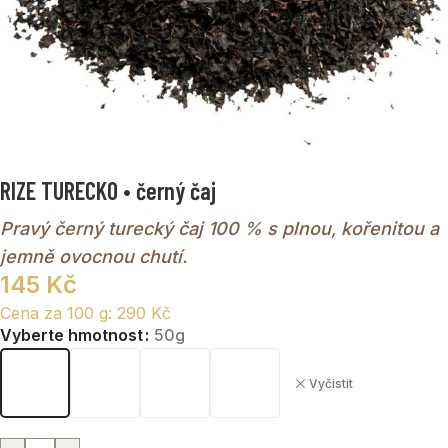
RIZE TURECKO • černý čaj
Pravý černý turecký čaj 100 % s plnou, kořenitou a
jemně ovocnou chutí.
145
Kč
Cena za 100 g:
290
Kč
Vyberte hmotnost
50g
Vyčistit