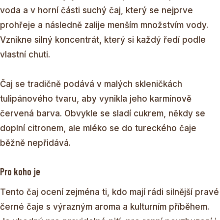
voda a v horní části suchý čaj, který se nejprve
prohřeje a následně zalije menším množstvím vody.
Vznikne silný koncentrát, který si každý ředí podle
vlastní chuti.
Čaj se tradičně podává v malých skleničkách
tulipánového tvaru, aby vynikla jeho karmínově
červená barva. Obvykle se sladí cukrem, někdy se
doplní citronem, ale mléko se do tureckého čaje
běžně nepřidává.
Pro koho je
Tento čaj ocení zejména ti, kdo mají rádi silnější pravé
černé čaje s výrazným aroma a kulturním příběhem.