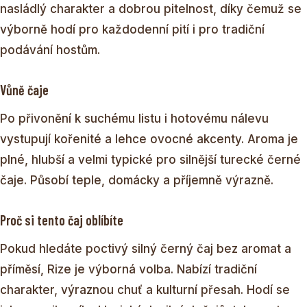
nasládlý charakter a dobrou pitelnost, díky čemuž se
výborně hodí pro každodenní pití i pro tradiční
podávání hostům.
Vůně čaje
Po přivonění k suchému listu i hotovému nálevu
vystupují kořenité a lehce ovocné akcenty. Aroma je
plné, hlubší a velmi typické pro silnější turecké černé
čaje. Působí teple, domácky a příjemně výrazně.
Proč si tento čaj oblíbíte
Pokud hledáte poctivý silný černý čaj bez aromat a
příměsí, Rize je výborná volba. Nabízí tradiční
charakter, výraznou chuť a kulturní přesah. Hodí se