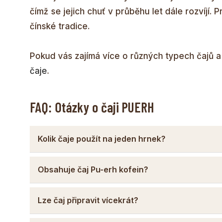
čímž se jejich chuť v průběhu let dále rozvíjí.
čínské tradice.
Pokud vás zajímá více o různých typech čajů a 
čaje
.
FAQ: Otázky o čaji PUERH
Kolik čaje použít na jeden hrnek?
Obsahuje čaj Pu-erh kofein?
Lze čaj připravit vícekrát?