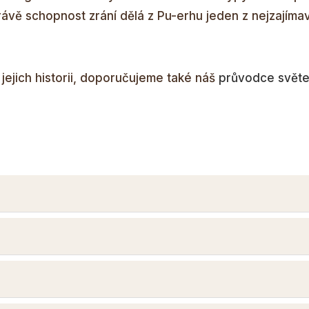
 Právě schopnost zrání dělá z Pu-erhu jeden z nejzajímav
jejich historii, doporučujeme také náš
průvodce svět