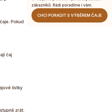
zákazníků. Rádi poradíme i vám.
CHCI PORADIT S VÝBĚREM ČAJE
 čaje. Pokud
ají čaj
jové lístky
stupně zrát,