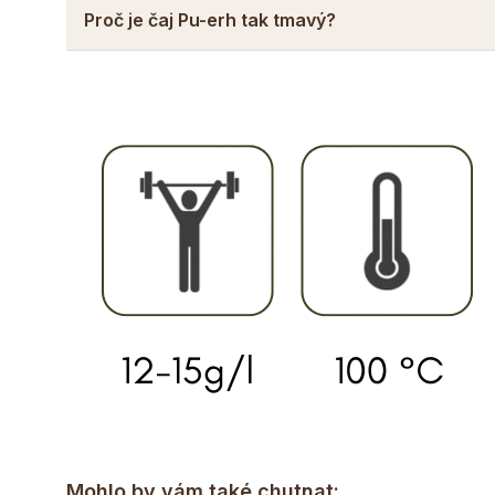
Proč je čaj Pu-erh tak tmavý?
Mohlo by vám také chutnat: