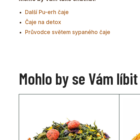
Další Pu-erh čaje
Čaje na detox
Průvodce světem sypaného čaje
Mohlo by se Vám líbit