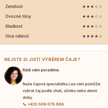
Zemitost
★★★☆☆
Ovocné tóny
★★★☆☆
Sladkost
★★★☆☆
Více nálevů
★★★★☆
NEJSTE SI JISTÍ VÝBĚREM ČAJE?
Rádi vám poradíme.
Naše čajová specialistka Lea vám pomůže
vybrat čaj podle chuti, účinku nebo denní
doby.
📞 +420 608 678 888