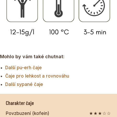
Mohlo by vám také chutnat:
Další pu-erh čaje
Čaje pro lehkost a rovnováhu
Další sypané čaje
Charakter čaje
Povzbuzení (kofein)
★★★☆☆