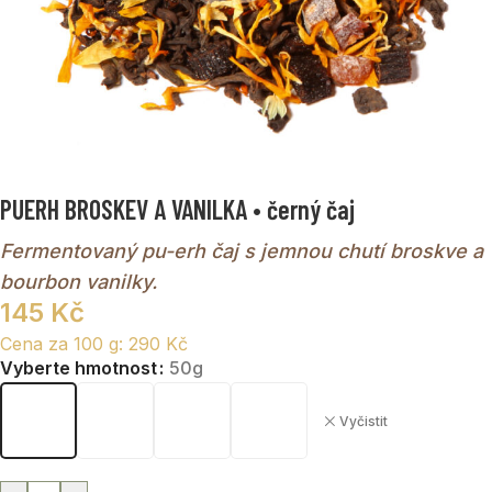
PUERH BROSKEV A VANILKA • černý čaj
Fermentovaný pu-erh čaj s jemnou chutí broskve a
bourbon vanilky.
145
Kč
Cena za 100 g:
290
Kč
Vyberte hmotnost
50g
Vyčistit