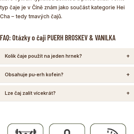
typ čaje je v Číně znám jako součást kategorie Hei
Cha – tedy tmavých čajů.
FAQ: Otázky o čaji PUERH BROSKEV & VANILKA
Kolik čaje použít na jeden hrnek?
Obsahuje pu-erh kofein?
Lze čaj zalít vícekrát?