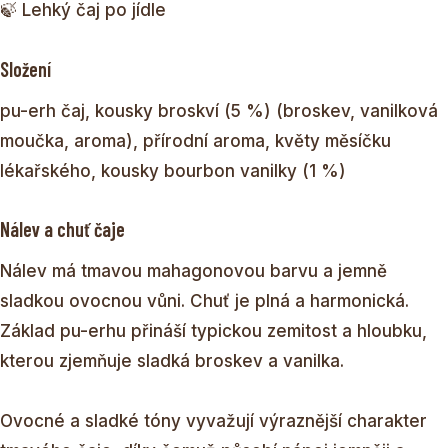
🍃 Lehký čaj po jídle
Složení
pu-erh čaj, kousky broskví (5 %) (broskev, vanilková
moučka, aroma), přírodní aroma, květy měsíčku
lékařského, kousky bourbon vanilky (1 %)
Nálev a chuť čaje
Nálev má tmavou mahagonovou barvu a jemně
sladkou ovocnou vůni. Chuť je plná a harmonická.
Základ pu-erhu přináší typickou zemitost a hloubku,
kterou zjemňuje sladká broskev a vanilka.
Ovocné a sladké tóny vyvažují výraznější charakter