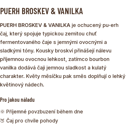
PUERH BROSKEV & VANILKA
PUERH BROSKEV & VANILKA
je ochucený pu-erh
čaj, který spojuje typickou zemitou chuť
fermentovaného čaje s jemnými ovocnými a
sladkými tóny. Kousky broskví přinášejí nálevu
příjemnou ovocnou lehkost, zatímco bourbon
vanilka dodává čaji jemnou sladkost a kulatý
charakter. Květy měsíčku pak směs doplňují o lehký
květinový nádech.
Pro jakou náladu
🌞 Příjemné povzbuzení během dne
🍑 Čaj pro chvíle pohody