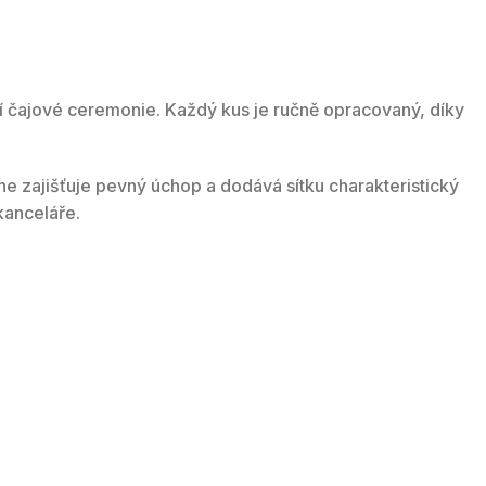
í čajové ceremonie. Každý kus je ručně opracovaný, díky
ne zajišťuje pevný úchop a dodává sítku charakteristický
kanceláře.