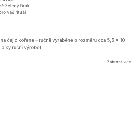
ně Zelený Drak
ro váš rituál
 na čaj z kořene – ručně vyráběné o rozměru cca 5,5 × 10–
 díky ruční výrobě)
Zobrazit více