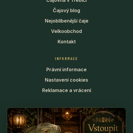
Čajovna v Třebíči
Čajový blog
Nejoblíbenější čaje
Velkoobchod
Kontakt
INFORMACE
Právní informace
Nastavení cookies
Reklamace a vrácení