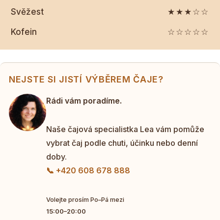
Svěžest
★★★☆☆
Kofein
☆☆☆☆☆
NEJSTE SI JISTÍ VÝBĚREM ČAJE?
Rádi vám poradíme.
Naše čajová specialistka Lea vám pomůže
vybrat čaj podle chuti, účinku nebo denní
doby.
📞 +420 608 678 888
Volejte prosím Po–Pá mezi
15:00–20:00