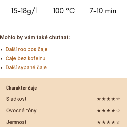
Mohlo by vám také chutnat:
Další rooibos čaje
Čaje bez kofeinu
Další sypané čaje
Charakter čaje
Sladkost
★★★★☆
Ovocné tóny
★★★★☆
Jemnost
★★★★☆