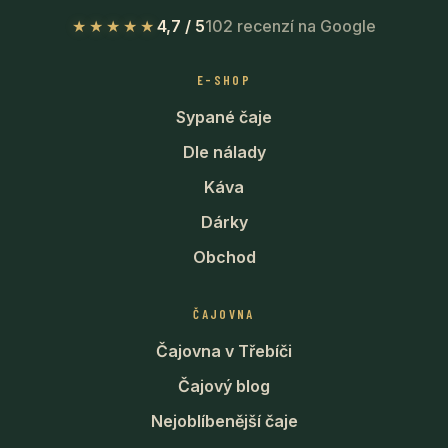
★★★★★
4,7 / 5
102 recenzí na Google
E-SHOP
Sypané čaje
Dle nálady
Káva
Dárky
Obchod
ČAJOVNA
Čajovna v Třebíči
Čajový blog
Nejoblíbenější čaje