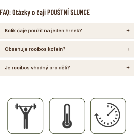
FAQ: Otázky o čaji POUŠTNÍ SLUNCE
Kolik čaje použít na jeden hrnek?
Obsahuje rooibos kofein?
Je rooibos vhodný pro děti?