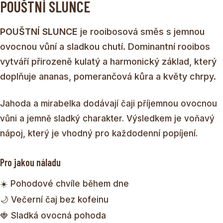
POUŠTNÍ SLUNCE
POUŠTNÍ SLUNCE
je rooibosová směs s jemnou
ovocnou vůní a sladkou chutí. Dominantní rooibos
vytváří přirozeně kulatý a harmonický základ, který
doplňuje ananas, pomerančová kůra a květy chrpy.
Jahoda a mirabelka dodávají čaji příjemnou ovocnou
vůni a jemně sladký charakter. Výsledkem je voňavý
nápoj, který je vhodný pro každodenní popíjení.
Pro jakou náladu
☀️ Pohodové chvíle během dne
🌙 Večerní čaj bez kofeinu
🍓 Sladká ovocná pohoda