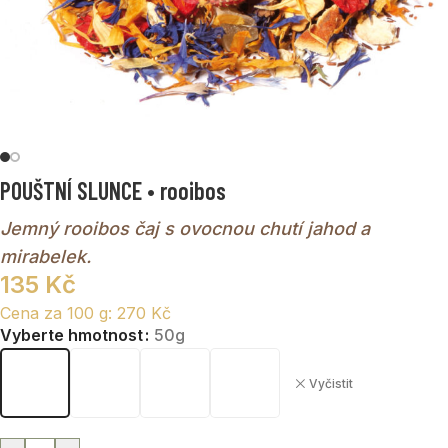
POUŠTNÍ SLUNCE • rooibos
Jemný rooibos čaj s ovocnou chutí jahod a
mirabelek.
135
Kč
Cena za 100 g:
270
Kč
Vyberte hmotnost
50g
Vyčistit