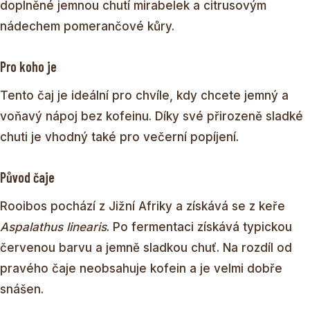
doplněné jemnou chutí mirabelek a citrusovým
nádechem pomerančové kůry.
Pro koho je
Tento čaj je ideální pro chvíle, kdy chcete jemný a
voňavý nápoj bez kofeinu. Díky své přirozeně sladké
chuti je vhodný také pro večerní popíjení.
Původ čaje
Rooibos pochází z Jižní Afriky a získává se z keře
Aspalathus linearis
. Po fermentaci získává typickou
červenou barvu a jemně sladkou chuť. Na rozdíl od
pravého čaje neobsahuje kofein a je velmi dobře
snášen.