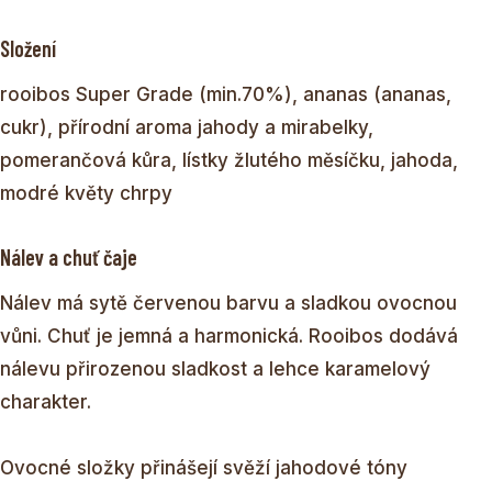
Složení
rooibos Super Grade (min.70%), ananas (ananas,
cukr), přírodní aroma jahody a mirabelky,
pomerančová kůra, lístky žlutého měsíčku, jahoda,
modré květy chrpy
Nálev a chuť čaje
Nálev má sytě červenou barvu a sladkou ovocnou
vůni. Chuť je jemná a harmonická. Rooibos dodává
nálevu přirozenou sladkost a lehce karamelový
charakter.
Ovocné složky přinášejí svěží jahodové tóny