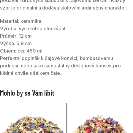
podávání drobných sladkostí k čajovému setkání. Každý
vzor je originální a dodává stolování jedinečný charakter.
Materiál: keramika
Výroba: vysokoteplotní výpal
Průměr: 12 cm
Výška: 5,9 cm
Objem: cca 450 ml
Perfektní doplněk k čajové konvici, bambusovému
podnosu nebo jako samostatný designový kousek pro
klidné chvíle s šálkem čaje.
Mohlo by se Vám líbit