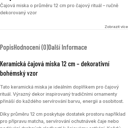
Čajová miska o průměru 12 cm pro čajový rituál – ručně
dekorovaný vzor
Zobrazit více
Popis
Hodnocení (0)
Další Informace
Keramická čajová miska 12 cm – dekorativní
bohémský vzor
Tato keramická miska je ideálním doplňkem pro čajový
rituál. Výrazný dekor inspirovaný tradičními ornamenty
přináší do každého servírování barvu, energii a osobitost.
Díky průměru 12 cm poskytuje dostatek prostoru například
pro přípravu matcha, servírování ochutnávek čaje nebo