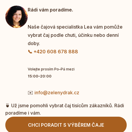
Rádi vám poradíme.
Naše čajová specialistka Lea vám pomůže
vybrat čaj podle chuti, účinku nebo denní
doby.
📞 +420 608 678 888
Volejte prosím Po–Pá mezi
15:00–20:00
✉️
info@zelenydrak.cz
🍵 Už jsme pomohli vybrat čaj tisícům zákazníků. Rádi
poradíme i vám.
CHCI PORADIT S VÝBĚREM ČAJE