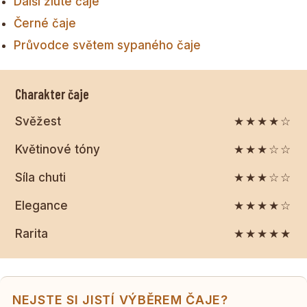
Další žluté čaje
Černé čaje
Průvodce světem sypaného čaje
Charakter čaje
Svěžest
★★★★☆
Květinové tóny
★★★☆☆
Síla chuti
★★★☆☆
Elegance
★★★★☆
Rarita
★★★★★
NEJSTE SI JISTÍ VÝBĚREM ČAJE?