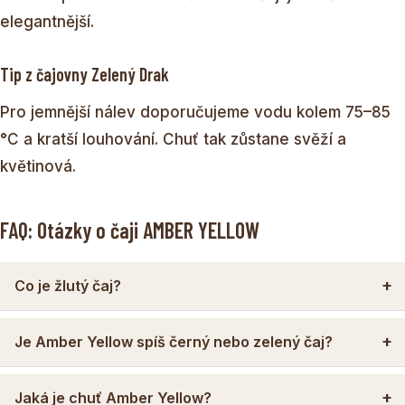
elegantnější.
Tip z čajovny Zelený Drak
Pro jemnější nálev doporučujeme vodu kolem 75–85
°C a kratší louhování. Chuť tak zůstane svěží a
květinová.
FAQ: Otázky o čaji AMBER YELLOW
Co je žlutý čaj?
Je Amber Yellow spíš černý nebo zelený čaj?
Jaká je chuť Amber Yellow?