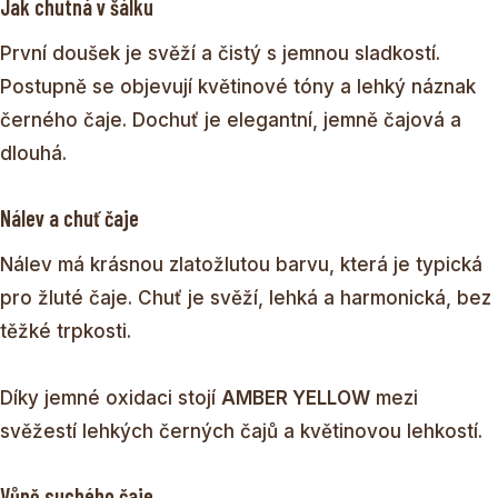
Jak chutná v šálku
První doušek je svěží a čistý s jemnou sladkostí.
Postupně se objevují květinové tóny a lehký náznak
černého čaje. Dochuť je elegantní, jemně čajová a
dlouhá.
Nálev a chuť čaje
Nálev má krásnou zlatožlutou barvu, která je typická
pro žluté čaje. Chuť je svěží, lehká a harmonická, bez
těžké trpkosti.
Díky jemné oxidaci stojí
AMBER YELLOW
mezi
svěžestí lehkých černých čajů a květinovou lehkostí.
Vůně suchého čaje