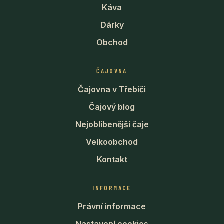
Káva
Dárky
Obchod
ČAJOVNA
Čajovna v Třebíči
Čajový blog
Nejoblíbenější čaje
Velkoobchod
Kontakt
INFORMACE
Právní informace
Nastavení cookies