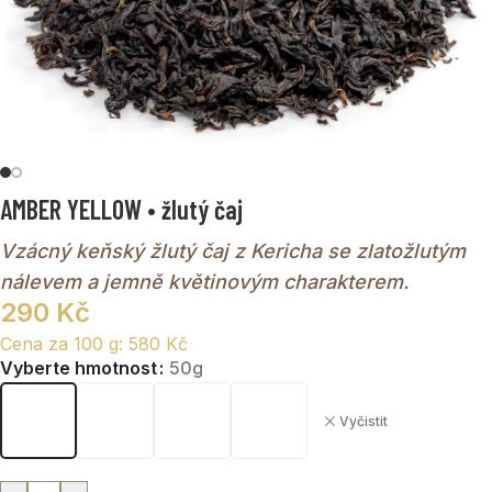
AMBER YELLOW • žlutý čaj
Vzácný keňský žlutý čaj z Kericha se zlatožlutým
nálevem a jemně květinovým charakterem.
290
Kč
Cena za 100 g:
580
Kč
Vyberte hmotnost
50g
Vyčistit