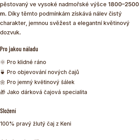
pěstovaný ve vysoké nadmořské výšce
1800–2500
m
. Díky těmto podmínkám získává nálev čistý
charakter, jemnou svěžest a elegantní květinový
dozvuk.
Pro jakou náladu
🌞 Pro klidné ráno
🍵 Pro objevování nových čajů
🌼 Pro jemný květinový šálek
🎁 Jako dárková čajová specialita
Složení
100% pravý žlutý čaj z Keni