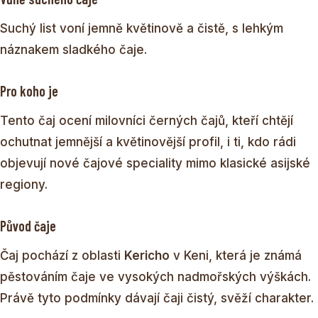
Suchý list voní jemně květinově a čistě, s lehkým
náznakem sladkého čaje.
Pro koho je
Tento čaj ocení milovníci černých čajů, kteří chtějí
ochutnat jemnější a květinovější profil, i ti, kdo rádi
objevují nové čajové speciality mimo klasické asijské
regiony.
Původ čaje
Čaj pochází z oblasti
Kericho
v Keni, která je známá
pěstováním čaje ve vysokých nadmořských výškách.
Právě tyto podmínky dávají čaji čistý, svěží charakter.