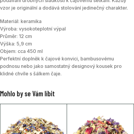
podávání drobných sladkostí k čajovému setkání. Každý
vzor je originální a dodává stolování jedinečný charakter.
Materiál: keramika
Výroba: vysokoteplotní výpal
Průměr: 12 cm
Výška: 5,9 cm
Objem: cca 450 ml
Perfektní doplněk k čajové konvici, bambusovému
podnosu nebo jako samostatný designový kousek pro
klidné chvíle s šálkem čaje.
Mohlo by se Vám líbit