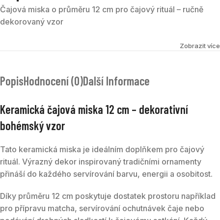
Čajová miska o průměru 12 cm pro čajový rituál – ručně
dekorovaný vzor
Zobrazit více
Popis
Hodnocení (0)
Další Informace
Keramická čajová miska 12 cm – dekorativní
bohémský vzor
Tato keramická miska je ideálním doplňkem pro čajový
rituál. Výrazný dekor inspirovaný tradičními ornamenty
přináší do každého servírování barvu, energii a osobitost.
Díky průměru 12 cm poskytuje dostatek prostoru například
pro přípravu matcha, servírování ochutnávek čaje nebo