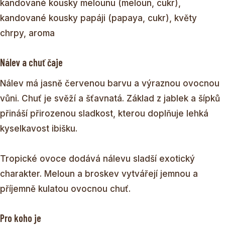
kandované kousky melounu (meloun, cukr),
kandované kousky papáji (papaya, cukr), květy
chrpy, aroma
Nálev a chuť čaje
Nálev má jasně červenou barvu a výraznou ovocnou
vůni. Chuť je svěží a šťavnatá. Základ z jablek a šípků
přináší přirozenou sladkost, kterou doplňuje lehká
kyselkavost ibišku.
Tropické ovoce dodává nálevu sladší exotický
charakter. Meloun a broskev vytvářejí jemnou a
příjemně kulatou ovocnou chuť.
Pro koho je