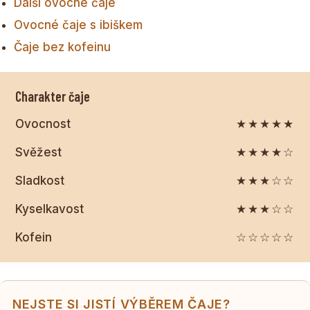
Další ovocné čaje
Ovocné čaje s ibiškem
Čaje bez kofeinu
Charakter čaje
Ovocnost
★★★★★
Svěžest
★★★★☆
Sladkost
★★★☆☆
Kyselkavost
★★★☆☆
Kofein
☆☆☆☆☆
NEJSTE SI JISTÍ VÝBĚREM ČAJE?