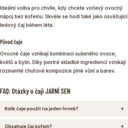
Ideální volba pro chvíle, kdy chcete voňavý ovocný
nápoj bez kofeinu. Skvěle se hodí také jako osvěžující
ledový čaj během léta.
Původ čaje
Ovocné čaje vznikají kombinací sušeného ovoce,
květů a bylin. Díky pestré skladbě ingrediencí vznikají
rozmanité chuťové kompozice plné vůní a barev.
FAQ: Otázky o čaji JARNÍ SEN
Kolik čaje použít na jeden hrnek?
Obsahuje čaj kofein?