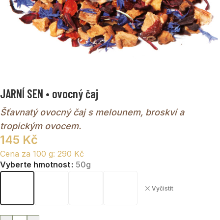
JARNÍ SEN • ovocný čaj
Šťavnatý ovocný čaj s melounem, broskví a
tropickým ovocem.
145
Kč
Cena za 100 g:
290
Kč
Vyberte hmotnost
50g
Vyčistit