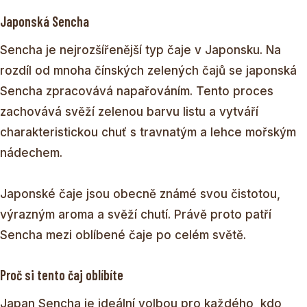
Japonská Sencha
Sencha je nejrozšířenější typ čaje v Japonsku. Na
rozdíl od mnoha čínských zelených čajů se japonská
Sencha zpracovává napařováním. Tento proces
zachovává svěží zelenou barvu listu a vytváří
charakteristickou chuť s travnatým a lehce mořským
nádechem.
Japonské čaje jsou obecně známé svou čistotou,
výrazným aroma a svěží chutí. Právě proto patří
Sencha mezi oblíbené čaje po celém světě.
Proč si tento čaj oblíbíte
Japan Sencha je ideální volbou pro každého, kdo