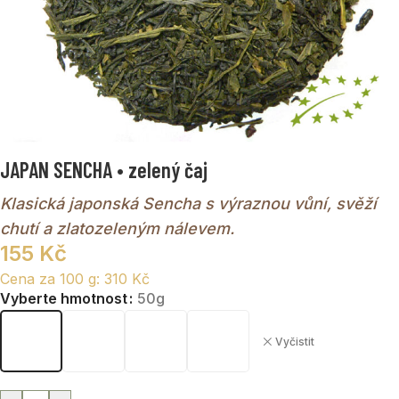
JAPAN SENCHA • zelený čaj
Klasická japonská Sencha s výraznou vůní, svěží
chutí a zlatozeleným nálevem.
155
Kč
Cena za 100 g:
310
Kč
Vyberte hmotnost
50g
Vyčistit