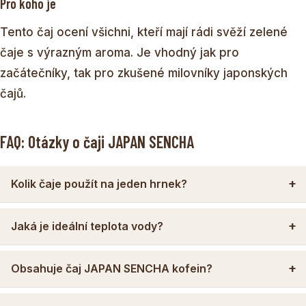
Pro koho je
Tento čaj ocení všichni, kteří mají rádi svěží zelené
čaje s výrazným aroma. Je vhodný jak pro
začátečníky, tak pro zkušené milovníky japonských
čajů.
FAQ: Otázky o čaji JAPAN SENCHA
Kolik čaje použít na jeden hrnek?
Jaká je ideální teplota vody?
Obsahuje čaj JAPAN SENCHA kofein?