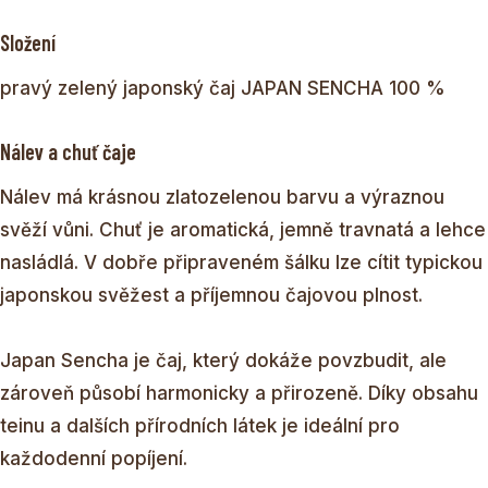
Složení
pravý zelený japonský čaj JAPAN SENCHA 100 %
Nálev a chuť čaje
Nálev má krásnou zlatozelenou barvu a výraznou
svěží vůni. Chuť je aromatická, jemně travnatá a lehce
nasládlá. V dobře připraveném šálku lze cítit typickou
japonskou svěžest a příjemnou čajovou plnost.
Japan Sencha je čaj, který dokáže povzbudit, ale
zároveň působí harmonicky a přirozeně. Díky obsahu
teinu a dalších přírodních látek je ideální pro
každodenní popíjení.