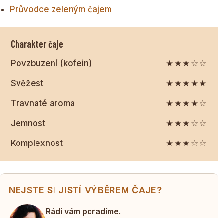
Průvodce zeleným čajem
Charakter čaje
Povzbuzení (kofein)
★★★☆☆
Svěžest
★★★★★
Travnaté aroma
★★★★☆
Jemnost
★★★☆☆
Komplexnost
★★★☆☆
NEJSTE SI JISTÍ VÝBĚREM ČAJE?
Rádi vám poradíme.