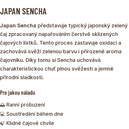
JAPAN SENCHA
Japan Sencha
představuje typický japonský zelený
čaj zpracovaný napařováním čerstvě sklizených
čajových lístků. Tento proces zastavuje oxidaci a
zachovává svěží zelenou barvu i přirozené aroma
čajovníku. Díky tomu si Sencha uchovává
charakteristickou chuť plnou svěžesti a jemné
přírodní sladkosti.
Pro jakou náladu
🌅 Ranní probuzení
💻 Soustředění během dne
🍃 Klidné čajové chvíle