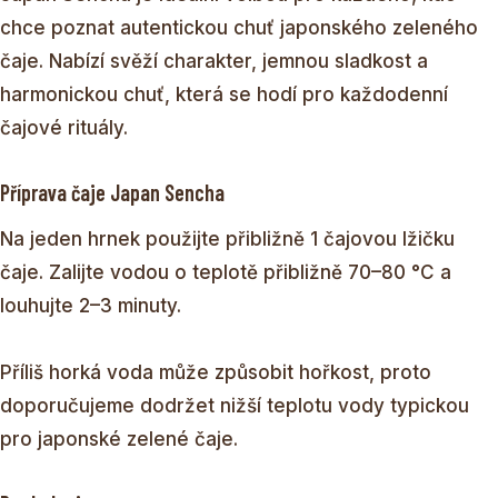
chce poznat autentickou chuť japonského zeleného
čaje. Nabízí svěží charakter, jemnou sladkost a
harmonickou chuť, která se hodí pro každodenní
čajové rituály.
Příprava čaje Japan Sencha
Na jeden hrnek použijte přibližně 1 čajovou lžičku
čaje. Zalijte vodou o teplotě přibližně 70–80 °C a
louhujte 2–3 minuty.
Příliš horká voda může způsobit hořkost, proto
doporučujeme dodržet nižší teplotu vody typickou
pro japonské zelené čaje.