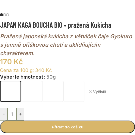
JAPAN KAGA BOUCHA BIO • pražená Kukicha
Pražená japonská kukicha z větviček čaje Gyokuro
s jemně oříškovou chutí a uklidňujícím
charakterem.
170
Kč
Cena za 100 g:
340
Kč
Vyberte hmotnost
50g
Vyčistit
-
+
Přidat do košíku