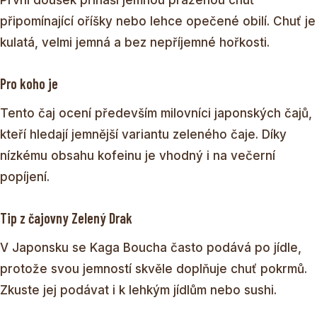
připomínající oříšky nebo lehce opečené obilí. Chuť je
kulatá, velmi jemná a bez nepříjemné hořkosti.
Pro koho je
Tento čaj ocení především milovníci japonských čajů,
kteří hledají jemnější variantu zeleného čaje. Díky
nízkému obsahu kofeinu je vhodný i na večerní
popíjení.
Tip z čajovny Zelený Drak
V Japonsku se Kaga Boucha často podává po jídle,
protože svou jemností skvěle doplňuje chuť pokrmů.
Zkuste jej podávat i k lehkým jídlům nebo sushi.