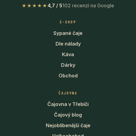
★★★★★
4,7 / 5
102 recenzí na Google
E-SHOP
Sypané čaje
Dle nálady
Káva
Dárky
Obchod
ČAJOVNA
Čajovna v Třebíči
Čajový blog
Nejoblíbenější čaje
Velkoobchod