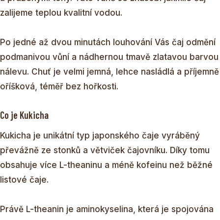
zalijeme teplou kvalitní vodou.
Po jedné až dvou minutách louhování Vás čaj odmění
podmanivou vůní a nádhernou tmavě zlatavou barvou
nálevu. Chuť je velmi jemná, lehce nasládlá a příjemně
oříšková, téměř bez hořkosti.
Co je Kukicha
Kukicha je unikátní typ japonského čaje vyráběný
převážně ze stonků a větviček čajovníku. Díky tomu
obsahuje více L-theaninu a méně kofeinu než běžné
listové čaje.
Právě L-theanin je aminokyselina, která je spojována