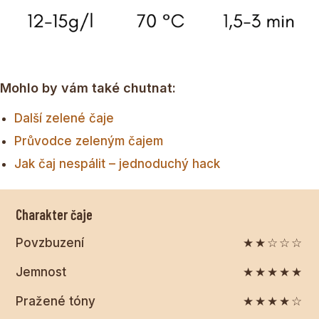
Mohlo by vám také chutnat:
Další zelené čaje
Průvodce zeleným čajem
Jak čaj nespálit – jednoduchý hack
Charakter čaje
Povzbuzení
★★☆☆☆
Jemnost
★★★★★
Pražené tóny
★★★★☆