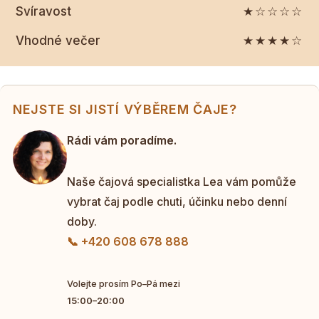
Svíravost
★☆☆☆☆
Vhodné večer
★★★★☆
NEJSTE SI JISTÍ VÝBĚREM ČAJE?
Rádi vám poradíme.
Naše čajová specialistka Lea vám pomůže
vybrat čaj podle chuti, účinku nebo denní
doby.
📞 +420 608 678 888
Volejte prosím Po–Pá mezi
15:00–20:00